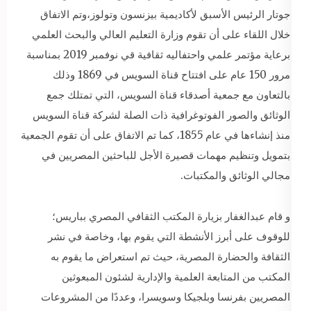
جوتار الرئيس الأسبق لأكاديمية بيزنسون وتولوز،وتم الاتفاق
خلال اللقاء على أن تقوم وزارة التعليم العالي والبحث العلمي
برعاية مؤتمر علمي واحتفاليه ثقافية قي نوفمبر 2019 بمناسبة
مرور 150 عام على افتتاح قناة السويس في 1869 وذلك
بالتعاون مع جمعية أصدقاء قناة السويس، التي تمتلك جمع
الوثائق والصور الفوتوغرافية ذات الصلة لشركة قناة السويس
منذ إنشاءها في عام 1855، كما تم الاتفاق على أن تقوم الجمعية
بتمويل وتنظيم مهمات قصيرة الأجل للباحثين المصريين في
مجالي الوثائق والمكتبات.
و قام عبدالغفار بزيارة المكتب الثقافي المصري بباريس؛
للوقوف على أبرز الأنشطة التي يقوم بها، وخاصة في نشر
الثقافة والحضارة المصرية، حيث تم استعراض ما يقوم به
المكتب من المتابعة العلمية والإدارية لشئون المبعوثين
المصريين بفرنسا وبلجيكا وسويسرا، وعددًا من المشروعات