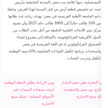
المستقبلية، منها: إقامة بيت مصر بالمدينة الجامعية بباريس
حيث تم تخصيص قطعة أرض من قبل المدينة لهذا الغرض، وخطة
دعم الجامعة الأهلية الفرنسية في مصر؛ بهدف زيادة عدد طلابها
من 500 طالب حالياً إلى 3000 طالب عام 2027 وأن تصبح
مركز تميز للأبحاث العلمية الدقيقة من أجل جذب الطلاب من
الدول الأفريقية الفرانكوفونية، بالإضافة إلى مشروع إنشاء
الصندوق الفرانكوفوني لدعم اللغة الفرنسية في مصر
واستحداث برنامج لتأهيل القيادات الجامعية بالأكاديمية الوطنية
لتأهيل وتدريب الشباب.
Post
وزير التجارة يعلن حجم التبادل
وزير الزراعة يطلق الخطة الوطنية
navigation
التجاري بين مصر والسعودية-
لرصد متبقيات المبيدات في
شبكة سبح الاخبارية
الأسواق المحلية- شبكة سبح
الاخبارية