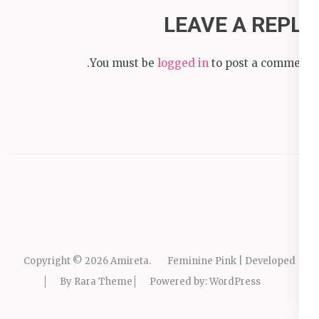
LEAVE A REPLY
You must be
logged in
to post a comment.
Copyright © 2026
Amireta
.
Feminine Pink | Developed
By
Rara Theme
Powered by:
WordPress