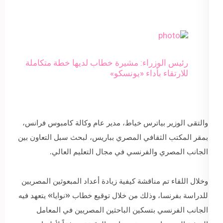
رئيس الوزراء: مشيرة خطاب لديها خطة متكاملة
للارتقاء بأداء «يونسكو»
والتقى الوزير بياترس خياط، مدير عام وكالة كامبوس فرانس،
بمقر المكتب الثقافي المصري بباريس، لبحث سبل التعاون بين
الجانب المصري والفرنسي في مجال التعليم العالي.
وخلال اللقاء تم مناقشة كيفية زيادة أعداد المبعوثين المصريين
للدراسة بفرنسا، وذلك من خلال توقيع خطاب «نوايا» يتعهد فيه
الجانب الفرنسي بتسكين الباحثين المصريين في المعامل