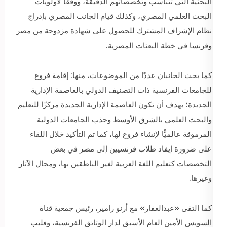
البحثية التي تتناسب وتخصصاتهم الدقيقة، ووفقاً لأولويات
البحث العلمي المصري، وكذلك قيام الجانب المصري بإدراج
نظام الإشراف المشترك للحصول على شهادة مزدوجة من مصر
وفرنسا في خطة البعثات المصرية.
كما بحث الجانبان عددًا من الموضوعات، منها: إقامة فروع
للجامعات الفرنسية ذات التصنيف الدولي بالعاصمة الإدارية
الجديدة؛ بهدف أن تكون العاصمة الإدارية الجديدة مركزًا للتعليم
والبحث العلمي بالشرق الأوسط وجذب الجامعات الدولية
المرموقة عالميًّا لإنشاء فروع لها، كما تم التأكيد خلال اللقاء
على ضرورة إيفاد طلاب فرنسيين إلى مصر في بعض
التخصصات كتعليم اللغة العربية لغير الناطقين بها، ومجال الآثار
وغيرها.
كما التقى «عبدالغفار» مع أرنو رامير، رئيس جمعية قناة
السويس الأمين العام الأسبق لدار الوثائق الفرنسية، وفليب