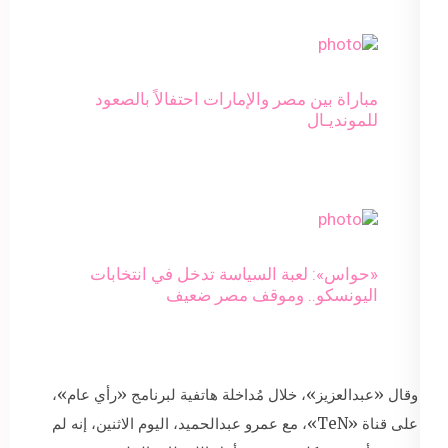
مباراة بين مصر والإمارات احتفالاً بالصعود
للمونديـال
«حواس»: لعبة السياسة تدخل في انتخابات
اليونسكو.. وموقف مصر ضعيف
وقال «عبدالعزيز»، خلال مُداخلة هاتفية لبرنامج «رأي عام»،
على قناة «TeN»، مع عمرو عبدالحميد، اليوم الاثنين، إنه لم