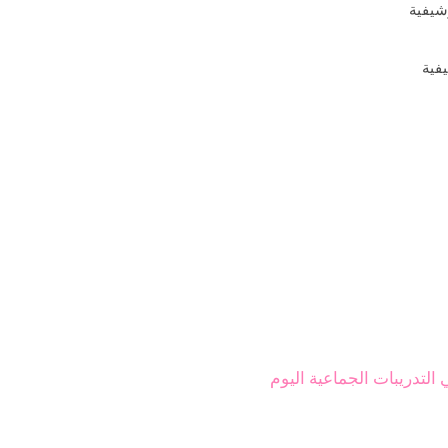
فية
 التدريبات الجماعية اليوم