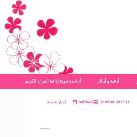
أدعية و أذكار
أحاديث نبوية
إذاعة القران الكريم
11 October 2017
sabbeh
اخبار شاملة