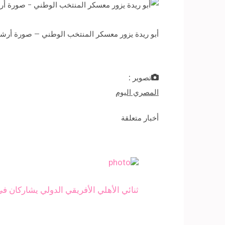
أبو ريدة يزور معسكر المنتخب الوطني – صورة أرشي
تصوير :
المصري اليوم
أخبار متعلقة
ثنائي الأهلي الأفريقي الدولي يشاركان في