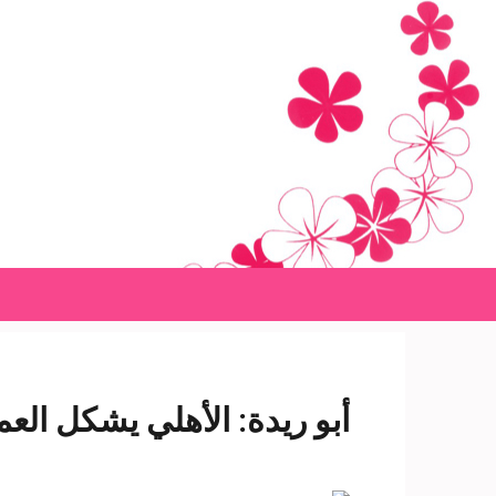
Ski
t
conten
(Pres
Enter
أبو ريدة: الأهلي يشكل العم