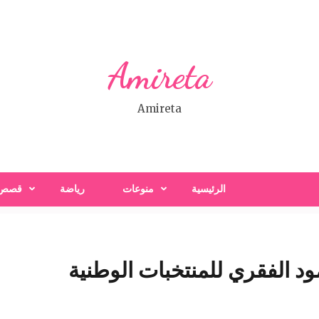
Amireta
Amireta
الرئيسية
منوعات
رياضة
قصص
ود الفقري للمنتخبات الوطنية