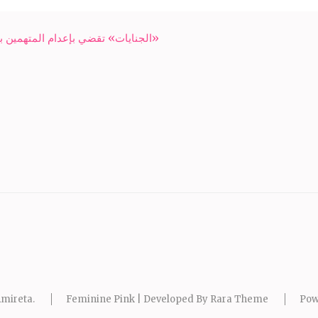
«الجنايات» تقضي بإعدام المتهمين
mireta
.
Feminine Pink | Developed By
Rara Theme
Pow