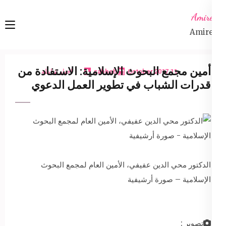
Ski
Amireta
t
Amireta
conten
(Pres
Enter
أمين مجمع البحوث الإسلامية: الاستفادة من
11 October 2017
sabbeh
اخبار شاملة
قدرات الشباب في تطوير العمل الدعوي
الدكتور محي الدين عفيفي، الأمين العام لمجمع البحوث
الإسلامية – صورة أرشيفية
تصوير :