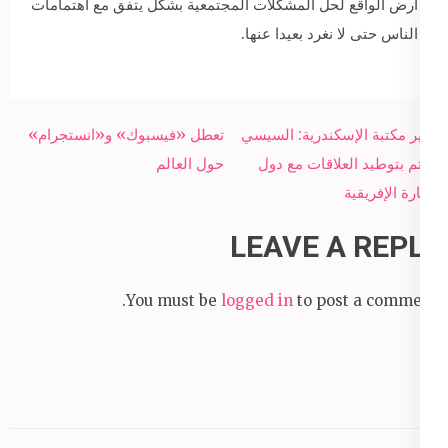
أرض الواقع لحل المشكلات المجتمعية بشكل يتفق مع اهتمامات
الناس حتى لا نغرد بعيدا عنها.
Post
مدير مكتبة الإسكندرية: السيسي
تعطل «فيسبوك» و«انستجرام»
navigation
مهتم بتوطيد العلاقات مع دول
حول العالم
القارة الإفريقية
LEAVE A REPLY
You must be
logged in
to post a comment.