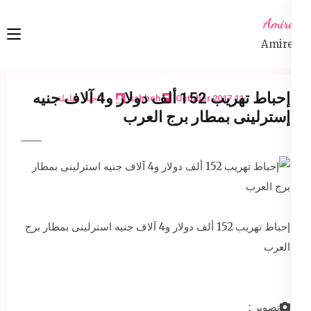
Ski
Amireta
t
Amireta
conten
(Pres
Enter
إحباط تهريب 152 ألف دولار و4 آلاف جنيه
11 October 2017
sabbeh
اخبار شاملة
إسترلينى بمطار برج العرب
إحباط تهريب 152 ألف دولار و4 آلاف جنيه استرلينى بمطار برج
العرب
تصوير :