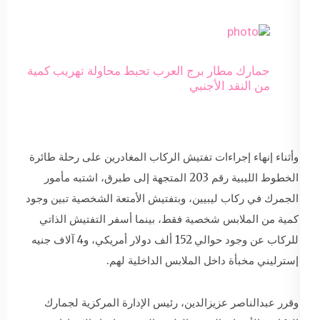
جمارك مطار برج العرب تحبط محاولة تهريب كمية
من النقد الأجنبي
وأثناء إنهاء إجراءات تفتيش الركاب المغادرين على رحلة طائرة
الخطوط الليبية رقم 203 المتجهة إلى طبرق، اشتبه مأمور
الجمرك في ركاب ليبيين، وبتفتيش الأمتعة الشخصية تبين وجود
كمية من الملابس شخصية فقط، بينما أسفر التفتيش الذاتي
للركاب عن وجود حوالي 152 ألف دولار أمريكي، و4 آلاف جنيه
إسترليني مخبأة داخل الملابس الداخلية لهم.
وقرر عبدالناصر عزيزالدين، رئيس الإدارة المركزية لجمارك