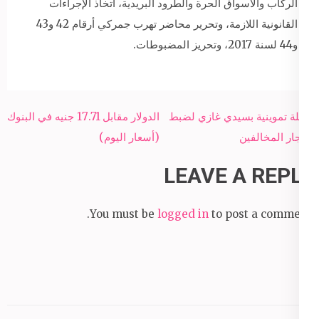
الركاب والأسواق الحرة والطرود البريدية، اتخاذ الإجراءات
القانونية اللازمة، وتحرير محاضر تهرب جمركي أرقام 42 و43
و44 لسنة 2017، وتحريز المضبوطات.
Post
حملة تموينية بسيدي غازي لضبط
الدولار مقابل 17.71 جنيه في البنوك
navigation
التجار المخالفين
(أسعار اليوم)
LEAVE A REPLY
You must be
logged in
to post a comment.