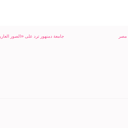
 مصر
جامعة دمنهور ترد على «الصور العاري