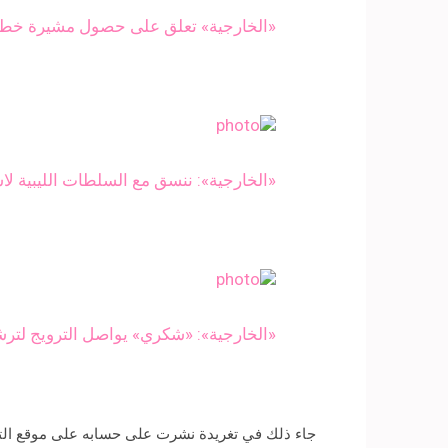
«الخارجية» تعلق على حصول مشيرة خطاب 
«الخارجية»: ننسق مع السلطات الليبية لاس
«الخارجية»: «شكري» يواصل الترويج لتر
جاء ذلك في تغريدة نشرت على حسابه على موقع التوا