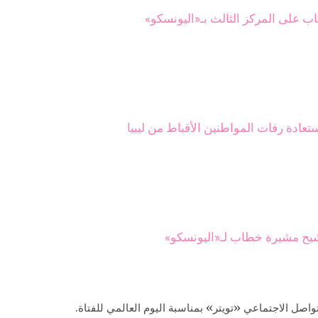
على المركز الثالث بـ«اليونسكو»
تعادة رفات المواطنين الأقباط من ليبيا
شيح مشيرة خطاب لـ«اليونسكو»
صل الاجتماعي «تويتر» بمناسبة اليوم العالمي للفتاة.