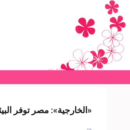
Ski
t
conten
(Pres
Enter
«الخارجية»: مصر توفر البيئ