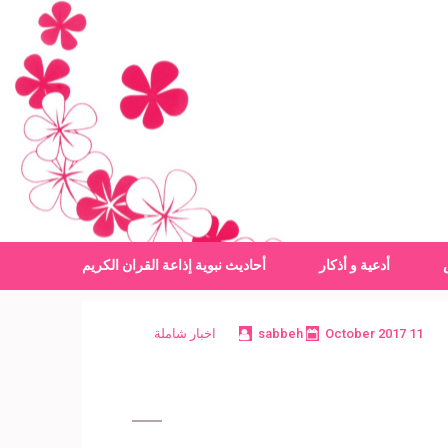
أدعية و أذكار
أحاديث نبوية
إذاعة القران الكريم
11 October 2017
sabbeh
اخبار شاملة