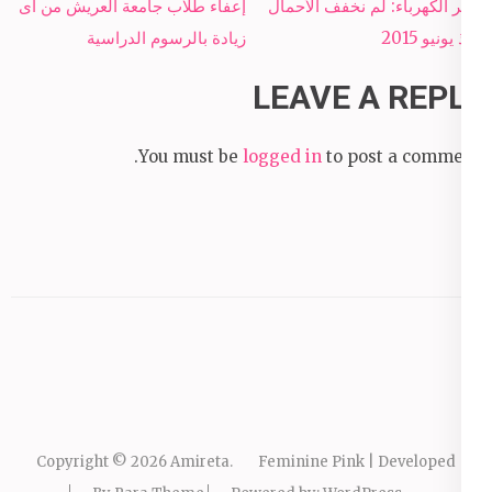
Post
وزير الكهرباء: لم نخفف الأحمال
إعفاء طلاب جامعة العريش من أى
navigation
منذ يونيو 2015
زيادة بالرسوم الدراسية
LEAVE A REPLY
You must be
logged in
to post a comment.
Copyright © 2026
Amireta
.
Feminine Pink | Developed