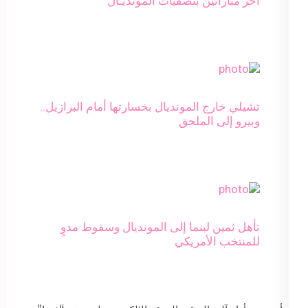
آخر مباراتين بتصفيات المونديـال
تشيلي خارج المونديال بخسارتها أمام البرازيل..
وبيرو إلى الملحق
تأهل ثمين لبنما إلى المونديال وسقوط مدوٍ
للمنتخب الأمريكي