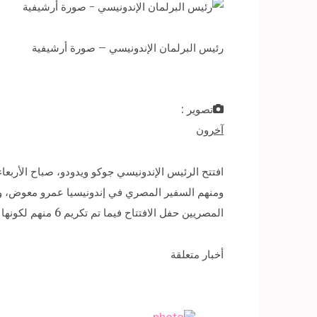
رئيس البرلمان الإندونيسي – صورة أرشيفية
تصوير :
آخرون
المصريين حفل الافتتاح فيما تم تكريم 6 منهم لكونها شركات متميزة بحسب أكبر نسبة استيراد .
أخبار متعلقة