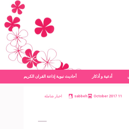
أدعية و أذكار
أحاديث نبوية
إذاعة القران الكريم
11 October 2017
sabbeh
اخبار شاملة