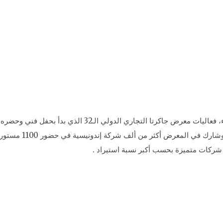
افتتح الرئيس الإندونيسي جوكو ويدودو، صباح الأربعاء، فعاليا
ومنهم السفير المصري 