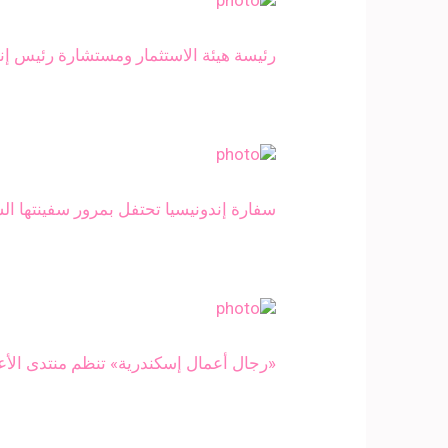
رئيسة هيئة الاستثمار ومستشارة رئيس إند
سفارة إندونيسيا تحتفل بمرور سفينتها الش
«رجال أعمال إسكندرية» تنظم منتدى الأعم