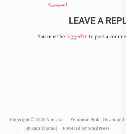
السويس»
LEAVE A REPLY
You must be
logged in
to post a comment.
Copyright © 2026
Amireta
.
Feminine Pink | Developed
By
Rara Theme
Powered by:
WordPress