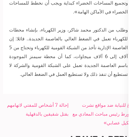
وتجميع المساحات الخضراء كبداية ويجب أن نخطط للمساحات
الخصراء في الأماكن الهامة».
وطلب من الدكتور محمد شاكر، وزير الكهرباء، بإنشاء محطات
للكهرباء تعمل في الضغط العالي بالعاصمة الجديدة.. قائلا: إن
العاصمة الإدارية تأخذ من الشبكة القومية للكهرباء وتحتاج من 5
آلاف إلى 6 آلاف ميجاوات، كما أن محطة سيمنز الموجودة
باسم العاصمة الجديدة تعمل على الشبكة القومية والشركة لا
تستطيع أن تنفذ ذلك ولا تستطيع العمل في الضغط العالي.
Post
بلاغ للنيابة ضد مواقع نشرت
إحالة 7 أشخاص للمفتي لاتهامهم
navigation
«تورط رئيس مباحث المعادي مع
بقتل شقيقين بالدقهلية
تشكيل عصابي»