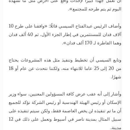
أن نعمل جهدا كبيرا لإحداث واقع على الأرض مثل ما نشهده
اليوم ثم يتم طرحه للمجتمع».
وأضاف الرئيس عبدالفتاح السيسي قائلًا: «وافقنا على طرح 10
آلاف فدان للمستثمرين في إطار الجزء الأول، ثم 40 ألف فدان
وهما القاطرة لـ 170 ألف فدان».
وتابع السيسي أن تخطيط وتنفيذ مثل هذه المشروعات يحتاج
من 20 إلى 25 عاما للانتهاء منه، ولكننا نتحدث عن عام أو 18
شهرًا.
وأشار إلى أنه عقب عرض كافة المسؤولين المعنيين، سواء وزير
الإسكان أو رئيس الهيئة الهندسية أو رئيس الشركة نؤكد للجميع
أن ما تم تنفيذه لن يخص العاصمة فقط، ولكن سيتم تنفيذه على
سبيل المثال بمدينة ناصر في أسيوط ونعمل على ذلك في 12
مدينة.