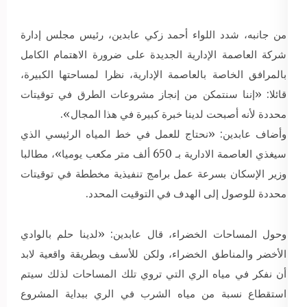
من جانبه، شدد اللواء أحمد زكي عابدين، رئيس مجلس إدارة
شركة العاصمة الإدارية الجديدة على ضرورة الاهتمام الكامل
بالمرافق الخاصة بالعاصمة الإدارية، نظرا لمساحتها الكبيرة،
قائلا: «إننا سنتمكن من إنجاز مشروعات الطرق في توقيتات
محددة لأنه أصبحت لدينا خبرة كبيرة في هذا المجال».
وأضاف عابدين: «نحتاج للعمل في خط المياه الرئيسي الذي
سيغذي العاصمة الادارية بـ 650 ألف متر مكعب يوميا»، مطالبا
وزير الإسكان بسرعة عمل برامج تنفيذية مخططة في توقيتات
محددة للوصول إلى الهدف في التوقيت المحدد.
وحول المساحات الخضراء، قال عابدين: «لدينا حلم بالوادي
الأخضر والمناطق الخضراء، ولكن للأسف وبطريقة واقعية لابد
أن نفكر في مياه الري التي تروي تلك المساحات لذلك سيتم
استقطاع نسبة من مياه الشرب في الري ببداية المشروع