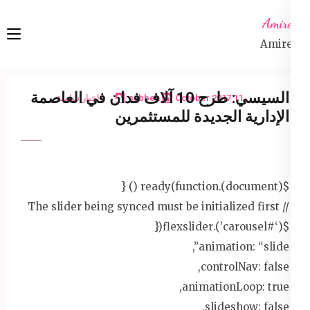
Ski
Amireta
t
Amireta
conten
(Pres
Enter
السيسي: طرح 10 آلاف فدان في العاصمة
11 October 2017
sabbeh
اخبار شاملة
الإدارية الجديدة للمستثمرين
$(document).ready(function () {
// The slider being synced must be initialized first
$(‘#carousel’).flexslider({
animation: “slide”,
controlNav: false,
animationLoop: true,
slideshow: false,