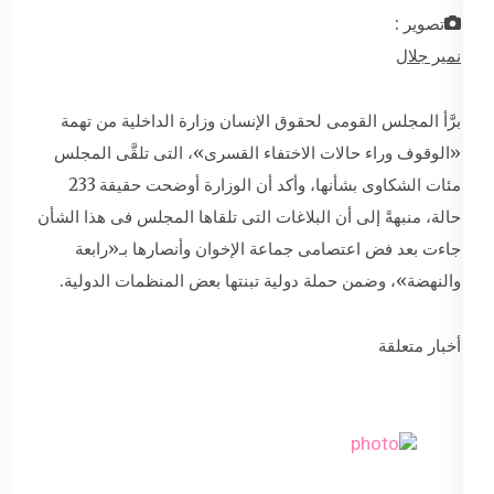
تصوير :
نمير جلال
برَّأ المجلس القومى لحقوق الإنسان وزارة الداخلية من تهمة
«الوقوف وراء حالات الاختفاء القسرى»، التى تلقَّى المجلس
مئات الشكاوى بشأنها، وأكد أن الوزارة أوضحت حقيقة 233
حالة، منبهةً إلى أن البلاغات التى تلقاها المجلس فى هذا الشأن
جاءت بعد فض اعتصامى جماعة الإخوان وأنصارها بـ«رابعة
والنهضة»، وضمن حملة دولية تبنتها بعض المنظمات الدولية.
أخبار متعلقة