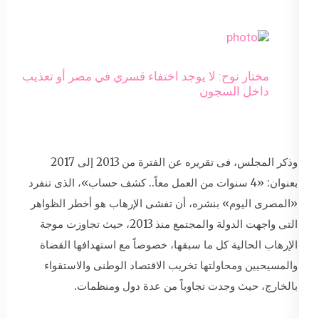
مختار نوح: لا يوجد اختفاء قسري في مصر أو تعذيب
داخل السجون
وذكر المجلس، فى تقريره عن الفترة من 2013 إلى 2017
بعنوان: «4 سنوات من العمل معاً.. كشف حساب»، الذى تنفرد
«المصرى اليوم» بنشره، أن تفشى الإرهاب هو أخطر الظواهر
التى واجهت الدولة والمجتمع منذ 2013، حيث تجاوزت موجة
الإرهاب الحالية كل ما سبقها، خصوصاً مع استهدافها القضاة
والمسيحيين ومحاولتها تخريب الاقتصاد الوطنى والاستقواء
بالخارج، حيث وجدت تجاوباً من عدة دول ومنظمات.