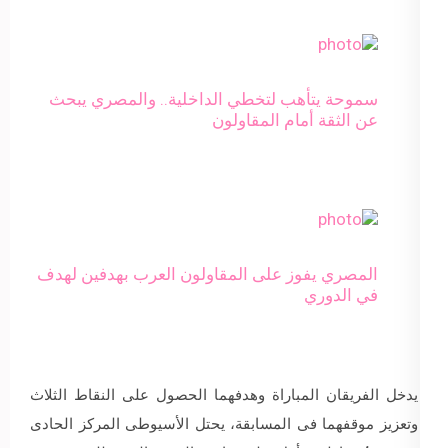
سموحة يتأهب لتخطي الداخلية.. والمصري يبحث
عن الثقة أمام المقاولون
المصري يفوز على المقاولون العرب بهدفين لهدف
في الدوري
يدخل الفريقان المباراة وهدفهما الحصول على النقاط الثلاث
وتعزيز موقفهما فى المسابقة، يحتل الأسيوطى المركز الحادى