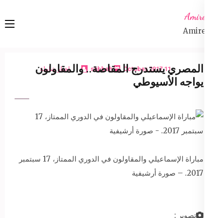
Ski
Amireta
t
Amireta
conten
(Pres
Enter
المصري يستدرج المقاصة.. والمقاولون
11 October 2017
sabbeh
اخبار شاملة
يواجه الأسيوطي
مباراة الإسماعيلي والمقاولون في الدوري الممتاز، 17 سبتمبر
2017. – صورة أرشيفية
تصوير :