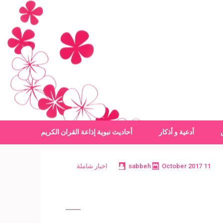
أدعية و أذكار
أحاديث نبوية
إذاعة القران الكريم
11 October 2017
sabbeh
اخبار شاملة