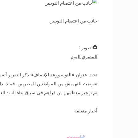
جانب من اعتصام النوبيين
تصوير :
المصري اليوم
تحت عنوان «النوبة ووعد الإنصاف» ذكر التقرير أنه رب
تعرضت للتهميش من المواطنين المصريين، فمنذ بدا
تم تهجير معظمهم من قراهم فى سياق بناء السد العا
أخبار متعلقة