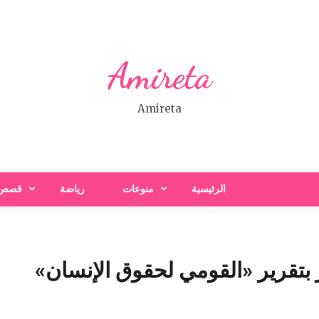
Amireta
Amireta
الرئيسية
منوعات
رياضة
قصص
ر بتقرير «القومي لحقوق الإنسان»