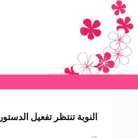
Ski
t
conten
(Pres
Enter
النوبة تنتظر تفعيل الدستو