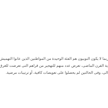
ما لا يكون النوبيون هم الفئة الوحيدة من المواطنين الذين عانوا التهميش،
ية القرن الماضى، تعرض عدد منهم للتهجير من قراهم التى تعرضت للغر
لى، وفى الحالتين لم يحصلوا على تعويضات كافية، أو ترتيبات مرضية.