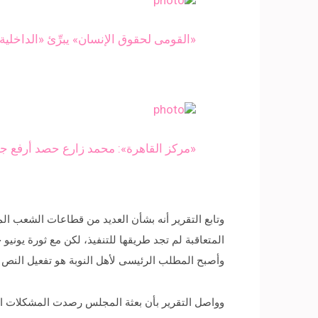
«القومى لحقوق الإنسان» يبرِّئ «الداخلي
«مركز القاهرة»: محمد زارع حصد أرفع جا
وأصبح المطلب الرئيسى لأهل النوبة هو تفعيل النص 
وواصل التقرير بأن بعثة المجلس رصدت المشكلات الت