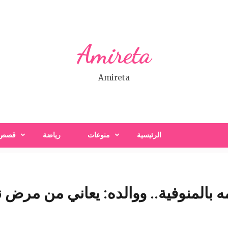
Amireta
Amireta
الرئيسية
منوعات
رياضة
قصص
ه بالمنوفية.. ووالده: يعاني من مرض