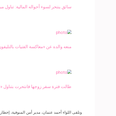
سائق ينتحر لسوء أحواله المالية: تناول مبيد
منعه والده عن «معاكسة الفتيات بالتليفو
طالت فترة سفر زوجها فانتحرت بتناول 