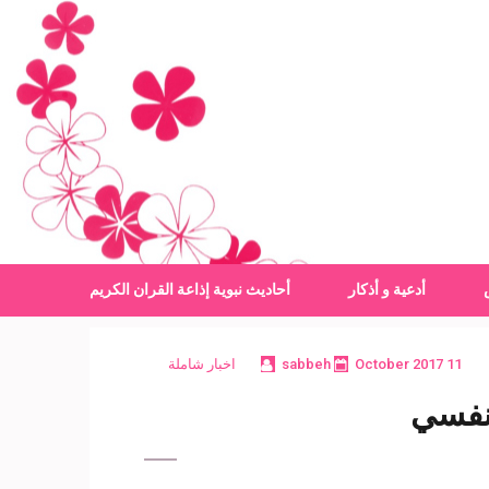
أدعية و أذكار
أحاديث نبوية
إذاعة القران الكريم
11 October 2017
sabbeh
اخبار شاملة
 نفسي