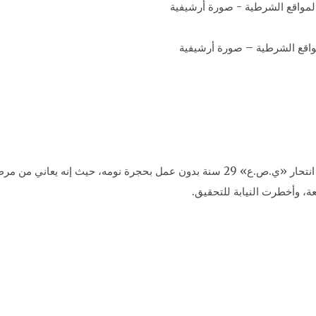
لمواقع الشرطية – صورة أرشيفية
تمكنت مديرية أمن المنوفية من الكشف عن تفاصيل انتحار «ي.ص.ع» 29 سنة بدون عمل بح
، وأخطرت النيابة للتحقيق.