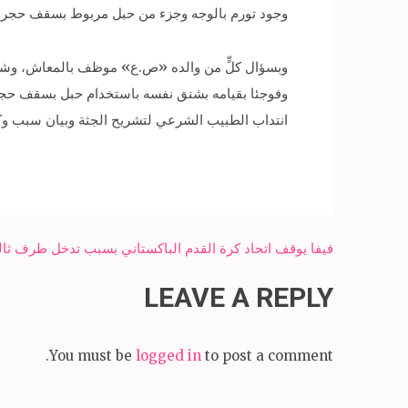
وجود تورم بالوجه وجزء من حبل مربوط بسقف حجرة 
وبسؤال كلٍّ من والده «ص.ع» موظف بالمعاش، وشقي
انتداب الطبيب الشرعي لتشريح الجثة وبيان سبب وكي
Post
فيفا يوقف اتحاد كرة القدم الباكستاني بسبب تدخل طرف ثا
navigation
LEAVE A REPLY
You must be
logged in
to post a comment.