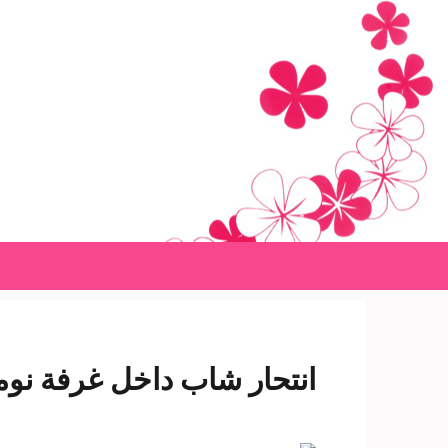
Ski
t
conten
(Pres
Enter
انتحار شاب داخل غرفة نوم