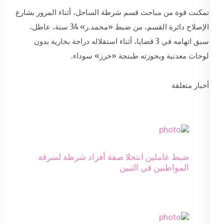
تمكنت قوة من مباحث قسم شرطة الساحل، أثناء المرور بشارع
الإصلاح دائرة القسم، من ضبط «محمد.ر» 34 سنة، عاطل،
سبق اتهامه في 3 قضايا، أثناء استقلاله دراجة بخارية بدون
لوحات معدنية وبحوزته طبنجة «خرز» سوداء.
أخبار متعلقة
ضبط عاملين انتحلا صفة أفراد شرطة لسرقة
المواطنين في التبين