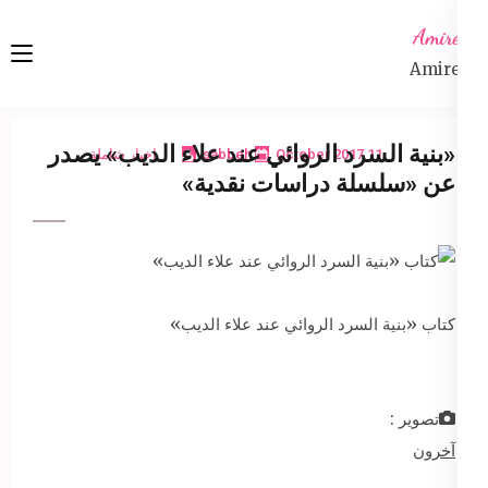
Ski
Amireta
t
Amireta
conten
(Pres
Enter
«بنية السرد الروائي عند علاء الديب» يصدر
11 October 2017
sabbeh
اخبار شاملة
عن «سلسلة دراسات نقدية»
كتاب «بنية السرد الروائي عند علاء الديب»
تصوير :
آخرون