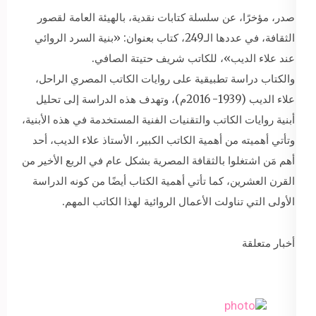
صدر، مؤخرًا، عن سلسلة كتابات نقدية، بالهيئة العامة لقصور
الثقافة، في عددها الـ249، كتاب بعنوان: «بنية السرد الروائي
عند علاء الديب»، للكاتب شريف حتيتة الصافي.
والكتاب دراسة تطبيقية على روايات الكاتب المصري الراحل،
علاء الديب (1939- 2016م)، وتهدف هذه الدراسة إلى تحليل
أبنية روايات الكاتب والتقنيات الفنية المستخدمة في هذه الأبنية،
وتأتي أهميته من أهمية الكاتب الكبير، الأستاذ علاء الديب، أحد
أهم مَن اشتغلوا بالثقافة المصرية بشكل عام في الربع الأخير من
القرن العشرين، كما تأتي أهمية الكتاب أيضًا من كونه الدراسة
الأولى التي تناولت الأعمال الروائية لهذا الكاتب المهم.
أخبار متعلقة