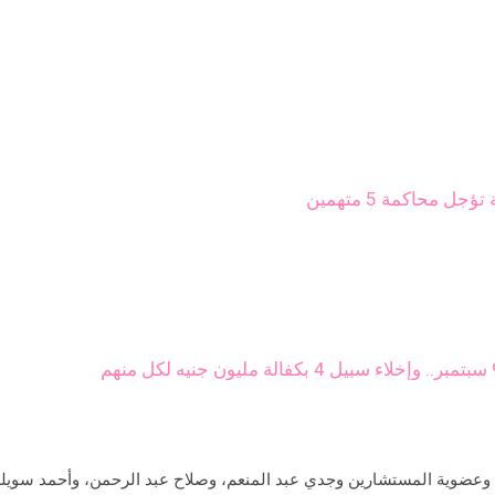
محاكمة 5 متهمين
 وعضوية المستشارين وجدي عبد المنعم، وصلاح عبد الرحمن، وأحمد سويلم