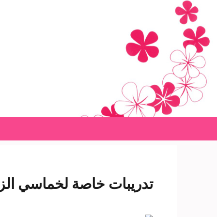
Ski
t
conten
(Pres
Enter
تدريبات خاصة لخماسي الزم