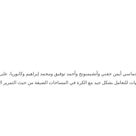
ماسي أيمن حفني وأتشيمبونج وأحمد توفيق ومحمد إبراهيم وكابوريا، على 
هات للتعامل بشكل جيد مع الكرة في المساحات الضيقة من حيث التمرير ال