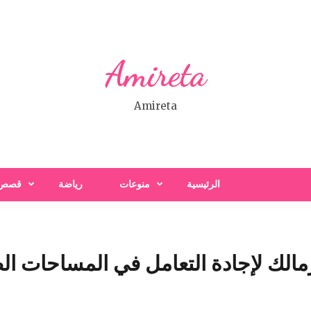
Amireta
Amireta
الرئيسية
منوعات
رياضة
قصص
الك لإجادة التعامل في المساحات ال