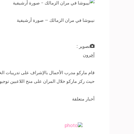
نيبوشا في مران الزمالك – صورة أرشيفية
تصوير :
آخرون
قام ماركو مدرب الأحمال بالإشراف على تدريبات الخ
حيث ركز ماركو خلال المران على منح اللاعبين توجي
أخبار متعلقة