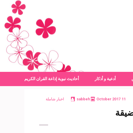
أدعية و أذكار
أحاديث نبوية
إذاعة القران الكريم
11 October 2017
sabbeh
اخبار شاملة
ضيقة