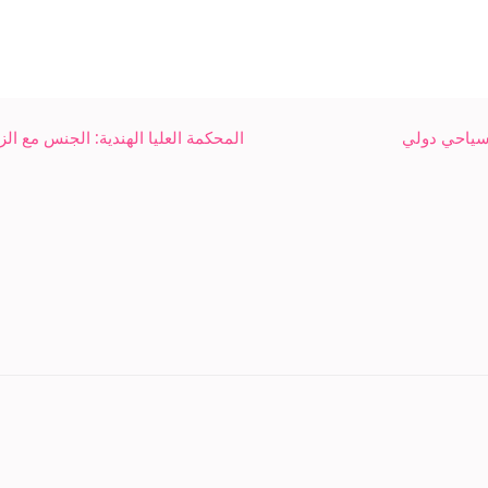
 سياحي دولي
المحكمة العليا الهندية: الجنس مع الز