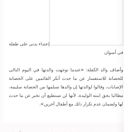
إعتداء بدنى على طفلة
فى أسوان
وأضاف والد الكفلة: «عندما توجهت والدتها في اليوم التالى
للحضانة للاستفسار عن ما حدث أنكر القائمين على الحضانة
الإصابات، وقالوا لوالدتها إن والدها تسلمها من الحضانة سليمة،
مطالبا بحق ابنته الوليدة، لأنها لن تستطيع أن تخبر عن ما حدث
لها ولضمان عدم تكرار ذلك مع أطفال آخرين».