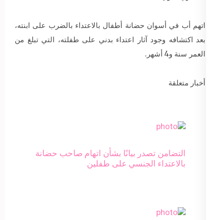
اتهم أب في أسوان حضانة أطفال بالاعتداء بالضرب على ابنته،
بعد اكتشافه وجود آثار اعتداء بدني على طفلته، التي تبلغ من
العمر سنة و4 أشهر.
أخبار متعلقة
التضامن تصدر بيانًا بشأن اتهام صاحب حضانة
بالاعتداء الجنسي على طفلين