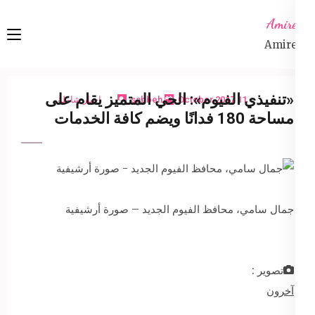
Ski
Amireta
t
Amireta
conten
(Pres
Enter
«تنفيذي الفيوم»: الحي المتميز يقام على
11 October 2017
sabbeh
اخبار شاملة
مساحة 180 فدانًا ويضم كافة الخدمات
جمال سامي، محافظ الفيوم الجديد – صورة أرشيفية
تصوير :
آخرون