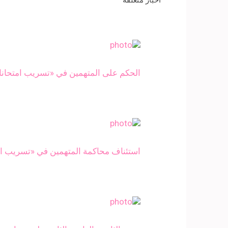
الحكم على المتهمين في «تسريب امتحانات الثانو
استئناف محاكمة المتهمين في «تسريب امت