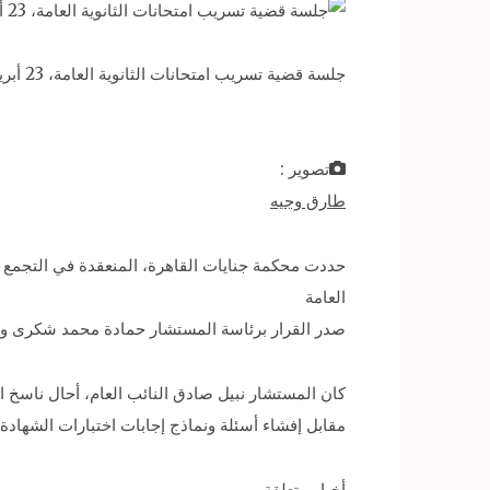
جلسة قضية تسريب امتحانات الثانوية العامة، 23 أبريل 2017. – صورة أرشيفية
تصوير :
طارق وجيه
العامة
صدر القرار برئاسة المستشار حمادة محمد شكرى وع
مقابل إفشاء أسئلة ونماذج إجابات اختبارات الشهادة الثانوية خل
أخبار متعلقة