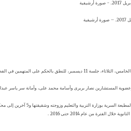
حددت محكمة جنايات القاهرة، المنعقدة في التجمع الخامس، الثلاثاء، جلسة 11 ديسمبر،
ضوية المستشارين نصار بربرى وأسامة محمد على، وأمانة سر ياسر عبدا
كان المستشار نبيل صادق النائب العام،
ال الفترة من عام 2014 حتى 2016 .