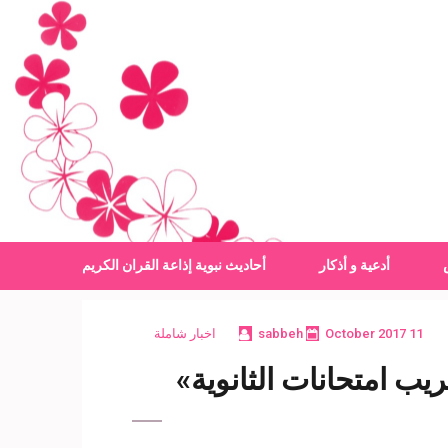
أدعية و أذكار
أحاديث نبوية
إذاعة القران الكريم
11 October 2017
sabbeh
اخبار شاملة
يب امتحانات الثانوية»