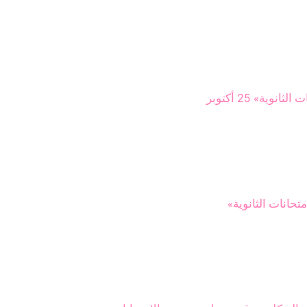
ية» 25 أكتوبر
حانات الثانوية»