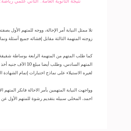
نتيجة الثانوية العامة.. الثاني علمي ريا
زوجته المتهمة الثالثة مقابل إفشائه جميع أسئلة ونماذج إجابات ا
لغيره الاستيلاء على نماذج اختبارات إتمام الشهادة الث
وواجهت النيابة المتهمين بأمر الاحالة فانكر المتهم 
احمد، المخلى سبيله بتقديم رشوة للمتهم الأول عن 