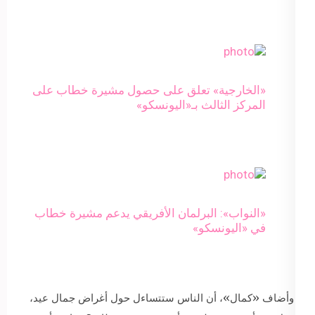
«الخارجية» تعلق على حصول مشيرة خطاب على
المركز الثالث بـ«اليونسكو»
«النواب»: البرلمان الأفريقي يدعم مشيرة خطاب
في «اليونسكو»
وأضاف «كمال»، أن الناس ستتساءل حول أغراض جمال عيد،