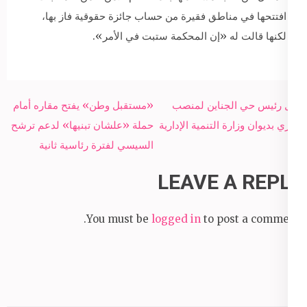
افتتحها في مناطق فقيرة من حساب جائزة حقوقية فاز بها،
لكنها قالت له «إن المحكمة ستبت في الأمر».
Post
نقل رئيس حي الجناين لمنصب
«مستقبل وطن» يفتح مقاره أمام
navigation
إداري بديوان وزارة التنمية الإدارية
حملة «علشان تبنيها» لدعم ترشح
السيسي لفترة رئاسية ثانية
LEAVE A REPLY
You must be
logged in
to post a comment.