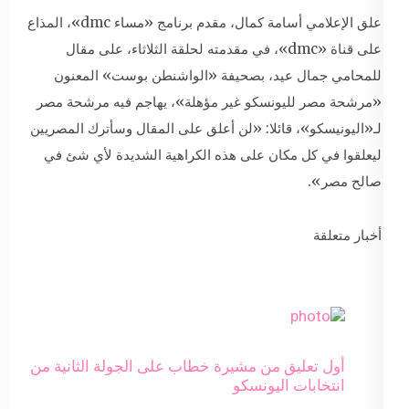
علق الإعلامي أسامة كمال، مقدم برنامج «مساء dmc»، المذاع
على قناة «dmc»، في مقدمته لحلقة الثلاثاء، على مقال
للمحامي جمال عيد، بصحيفة «الواشنطن بوست» المعنون
«مرشحة مصر لليونسكو غير مؤهلة»، يهاجم فيه مرشحة مصر
لـ«اليونيسكو»، قائلا: «لن أعلق على المقال وسأترك المصريين
ليعلقوا في كل مكان على هذه الكراهية الشديدة لأي شئ في
صالح مصر».
أخبار متعلقة
أول تعليق من مشيرة خطاب على الجولة الثانية من
انتخابات اليونسكو