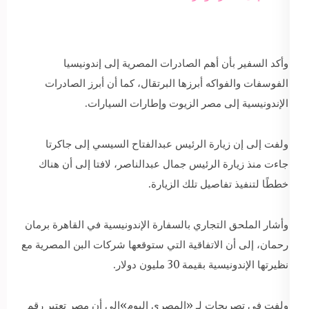
وأكد السفير بأن أهم الصادرات المصرية إلى إندونيسيا
الفوسفات والفواكه أبرزها البرتقال، كما أن أبرز الصادرات
الإندونيسية إلى مصر الزيوت وإطارات السيارات.
ولفت إلى إن زيارة الرئيس عبدالفتاح السيسي إلى جاكرتا
جاءت منذ زيارة الرئيس جمال عبدالناصر، لافتا إلى أن هناك
خططًا لتنفيذ تفاصيل تلك الزيارة.
وأشار الملحق التجاري بالسفارة الإندونيسية في القاهرة برمان
رحمان، إلى أن الاتفاقية التي ستوقعها شركات البن المصرية مع
نظيرتها الإندونيسية بقيمة 30 مليون دولار.
ولفت في تصريحات لـ «المصري اليوم»إلي أن مصر تعتبر رقم