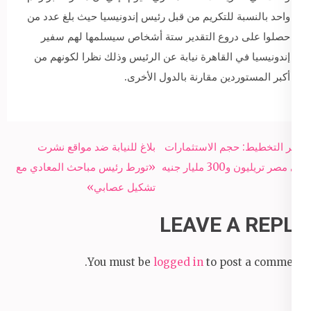
واحد بالنسبة للتكريم من قبل رئيس إندونيسيا حيث بلغ عدد من
حصلوا على دروع التقدير ستة أشخاص سيسلمها لهم سفير
إندونيسيا في القاهرة نيابة عن الرئيس وذلك نظرا لكونهم من
أكبر المستوردين مقارنة بالدول الأخرى.
Post
وزير التخطيط: حجم الاستثمارات
بلاغ للنيابة ضد مواقع نشرت
navigation
في مصر تريليون و300 مليار جنيه
«تورط رئيس مباحث المعادي مع
تشكيل عصابي»
LEAVE A REPLY
You must be
logged in
to post a comment.