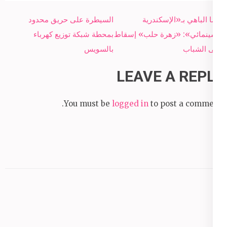
Post
رضا الباهي بـ«الإسكندرية
السيطرة على حريق محدود
navigation
السينمائي»: «زهرة حلب» إسقاط
بمحطة شبكة توزيع كهرباء
على الشباب
بالسويس
LEAVE A REPLY
You must be
logged in
to post a comment.