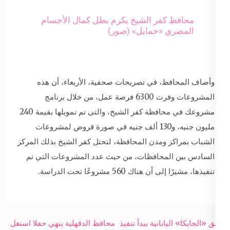
محافظ كفر الشيخ يكرم بطل كمال الأجسام
المصري «حمايل» (صور)
وأضاف المحافظ، في تصريحات صحفية، الأربعاء، أن هذه
المشروعات وفرت 6300 فرصة عمل، من خلال برنامج
مشروعك في محافظة كفر الشيخ، والتى تم تمويلها بقيمة 240
مليون جنيه، و130 ألف جنيه في صورة قروض لمشروعات
الشباب بمراكز ومدن المحافظة، لتحتل كفر الشيخ بذلك المركز
السادس بين المحافظات، من حيث عدد المشروعات التي تم
تنفيذها، مشيرًا إلى أن هناك 560 مشروعًا تحت الدراسة.
Post
فريق «الجايكا» اليابانية يبدأ تنفيذ
محافظ الدقهلية ينهي حفلا استغل