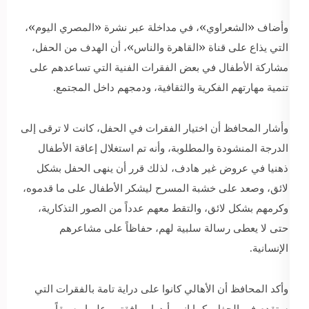
وأضاف «الشعراوي»، في مداخلة عبر نشرة «المصري اليوم»،
التي يذاع على قناة «القاهرة والناس»، أن الهدف من الحفل،
مشاركة الأطفال في بعض الفقرات الفنية التي تساعدهم على
تنمية مهارتهم الفكرية والثقافية، ودمجهم داخل المجتمع.
وأشار المحافظ أن اختيار الفقرات في الحفل، كانت لا ترقى إلى
الدرجة المنشودة والمطلوبة، وأنه تم استغلال إعاقة الأطفال
ذهنيا في عروض غير هادف، لذلك قرر أن ينهى الحفل بشكل
لائق، وصعد على خشبة المسرح ليشكر الأطفال على ما قدموه،
وكرمهم بشكل لائق، والتقط معهم عدداً من الصور التذكارية،
حتى لا يعطى رسالة سلبية لهم، حفاظاً على مشاعرهم
الإنسانية.
وأكد المحافظ أن الأهالي كانوا على دراية تامة بالفقرات التي
ستقدم في الحفل، كما إنهم أبدوا موافقتهم عليها مسبقاً،