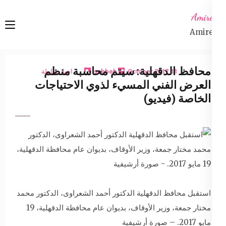
Ski
Amireta
t
Amireta
conten
(Pres
Enter
محافظ الدقهلية: سيتم محاسبة منظم
11 October 2017
sabbeh
اخبار شاملة
العرض الفني المسيء لذوي الاحتياجات
الخاصة (فيديو)
استقبل محافظ الدقهلية الدكتور أحمد الشعراوى، الدكتور محمد
مختار جمعة، وزير الأوقاف، بديوان عام محافظة الدقهلية، 19
مايو 2017. – صورة أرشيفية