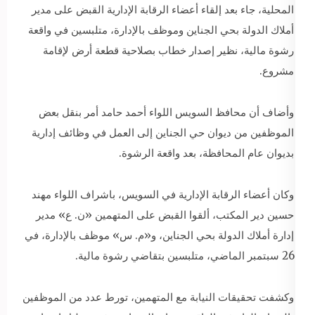
المحلية، جاء بعد إلقاء أعضاء الرقابة الإدارية القبض على مدير
أملاك الدولة بحي الجناين وموظف بالإدارة، متلبسين في واقعة
رشوة مالية، نظير إصدار خطاب بصلاحية قطعة أرض لإقامة
مشروع.
وأضاف أن محافظ السويس اللواء أحمد حامد أمر بنقل بعض
الموظفين من ديوان حي الجناين إلى العمل في وظائف إدارية
بديوان عام المحافظة، بعد واقعة الرشوة.
وكان أعضاء الرقابة الإدارية في السويس، باشراف اللواء مهند
حسين دير المكتب، ألقوا القبض على المتهمين «ن. ع» مدير
إدارة أملاك الدولة بحي الجناين، و«م. س» موظف بالإدارة، في
26 سبتمبر الماضي، متلبسين بتقاضي رشوة مالية.
وكشفت تحقيقات النيابة مع المتهمين، تورط عدد من الموظفين