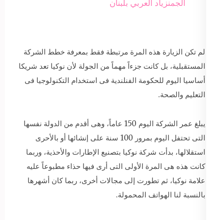
الجمنزياد العربي بلبنان
لم تكن الزيارة هذه المرة مرتبطة فقط بمعرفة خطط الشركة
المستقبلية، بل كانت جزءاً مهماً من الجولة لأن نوكيا تعد شريكا
أساسيا اليوم للحكومة الفنلندية فى استخدام التكنولوجيا فى
التعليم والصحة.
يبلغ عمر الشركة اليوم 150 عاماً، وهى أقدم من الدولة نفسها
التى تحتفل اليوم بمرور 100 سنة على إنشائها أو بالأحرى
استقلالها، بدأت شركة نوكيا بتصنيع الإطارات والأحذية، وربما
كانت هذه هى المرة الأولى التى أرى فيها حذاء مطبوعاً عليه
علامة نوكيا، ثم تطورت إلى مجالات أخرى، ربما كان أشهرها
بالنسبة لنا الهواتف المحمولة.