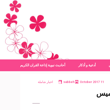
أدعية و أذكار
أحاديث نبوية
إذاعة القران الكريم
11 October 2017
sabbeh
اخبار شاملة
خميس