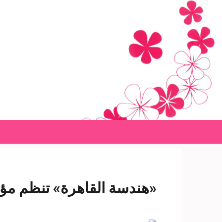
Ski
t
conten
(Pres
Enter
«هندسة القاهرة» تنظم مؤتم