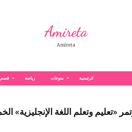
Amireta
Amireta
الرئيسية
منوعات
رياضة
قصص
ر «تعليم وتعلم اللغة الإنجليزية» ال