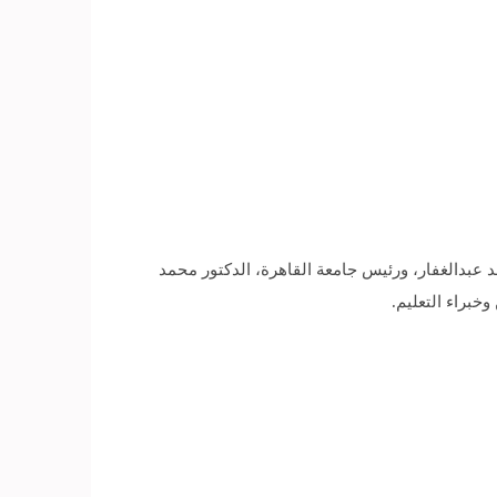
الد عبدالغفار، ورئيس جامعة القاهرة، الدكتور محمد
براء التعليم.