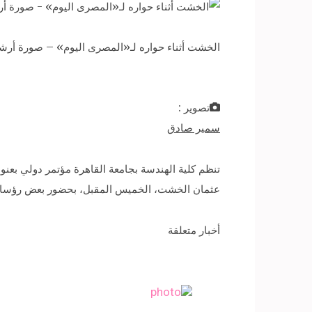
الخشت أثناء حواره لـ«المصرى اليوم» – صورة أرشي
تصوير :
سمير صادق
تنظم كلية الهندسة بجامعة القاهرة مؤتمر دولي بعنوان
عثمان الخشت، الخميس المقبل، بحضور بعض رؤساء الج
أخبار متعلقة