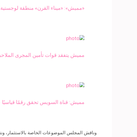
«مميش»: «ميناء القرن» منطقة لوجستية م
مميش يتفقد قوات تأمين المجرى الملاح
مميش: قناة السويس تحقق رقمًا قياسيًا ج
وناقش المجلس الموضوعات الخاصة بالاستثمار، ونتائ