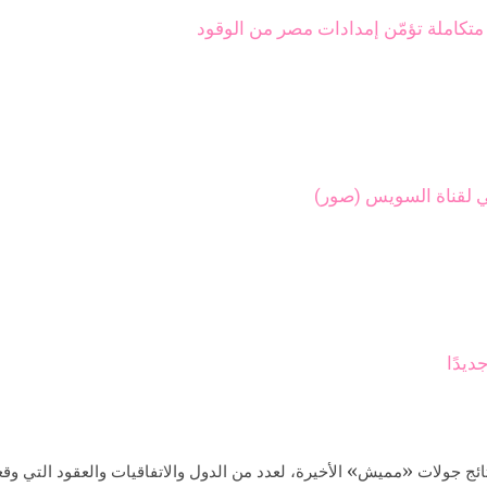
تكاملة تؤمّن إمدادات مصر من الوقود
ي لقناة السويس (صور)
ديدًا
ج جولات «مميش» الأخيرة، لعدد من الدول والاتفاقيات والعقود التي وقع