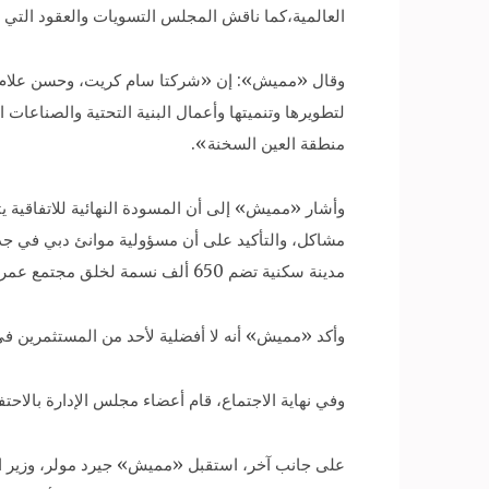
العالمية،كما ناقش المجلس التسويات والعقود التي 
منطقة العين السخنة».
وأشار «مميش» إلى أن المسودة النهائية للاتفاقية ي
مدينة سكنية تضم 650 ألف نسمة لخلق مجتمع عمراني متكامل.
وأكد «مميش» أنه لا أفضلية لأحد من المستثمرين في 
وفي نهاية الاجتماع، قام أعضاء مجلس الإدارة بالا
على جانب آخر، استقبل «مميش» جيرد مولر، وزير التنم