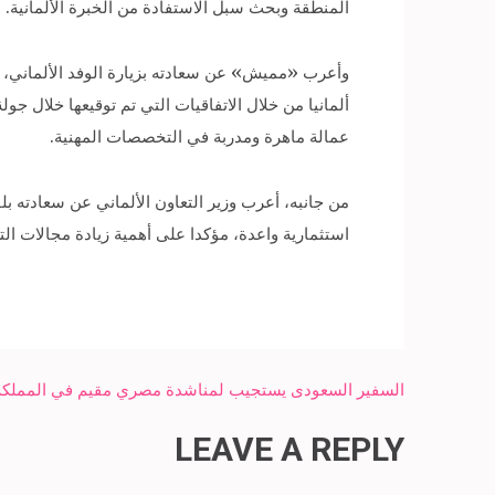
المنطقة وبحث سبل الاستفادة من الخبرة الألمانية.
وأعرب «مميش» عن سعادته بزيارة الوفد الألماني، ور
ألمانيا من خلال الاتفاقيات التي تم توقيعها خلال 
عمالة ماهرة ومدربة في التخصصات المهنية.
من جانبه، أعرب وزير التعاون الألماني عن سعادته ب
استثمارية واعدة، مؤكدا على أهمية زيادة مجالات الت
Post
السفير السعودى يستجيب لمناشدة مصري مقيم في المملكة لإ
navigation
LEAVE A REPLY