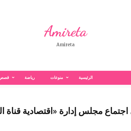
Amireta
Amireta
الرئيسية
منوعات
رياضة
قصص
اجتماع مجلس إدارة «اقتصادية قناة 