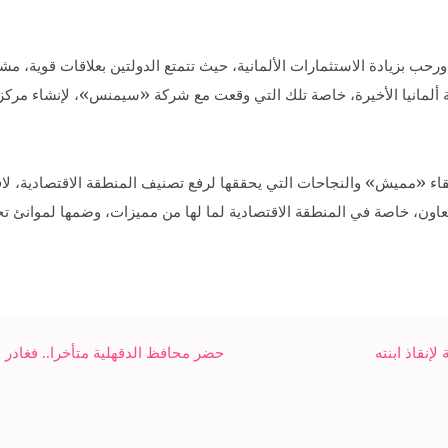
حب بزيادة الاستثمارات الألمانية، حيث تتمتع الدولتين بعلاقات قوية، مش
جولة ألمانيا الأخيرة، خاصة تلك التي وقعت مع شركة «سيمنس»، لإنشاء مرك
لقاء «مميش» والنجاحات التي يحققها لرفع تصنيف المنطقة الاقتصادية، لاف
عاون، خاصة في المنطقة الاقتصادية لما لها من مميزات، وضمها لموانئ تجعل
نقاذ ابنته
حضر محافظ الدقهلية متأخرا.. فغادر ذ