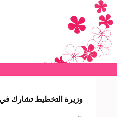
Ski
t
conten
(Pres
Enter
وزيرة التخطيط تشارك في 