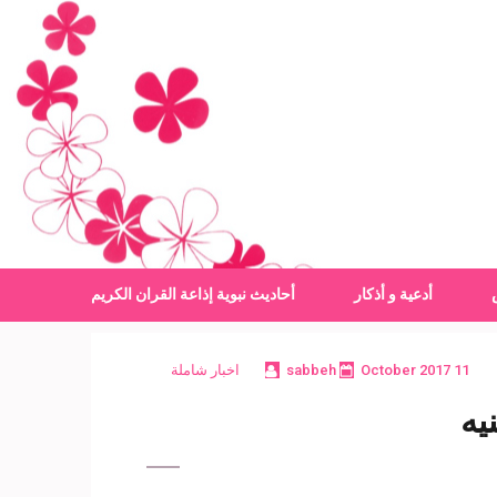
أدعية و أذكار
أحاديث نبوية
إذاعة القران الكريم
11 October 2017
sabbeh
اخبار شاملة