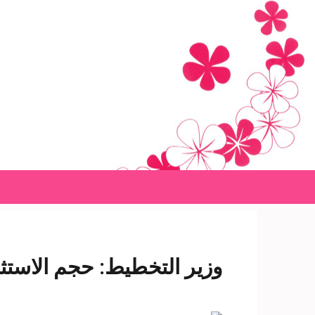
Ski
t
conten
(Pres
Enter
وزير التخطيط: حجم الاستثمارات ف