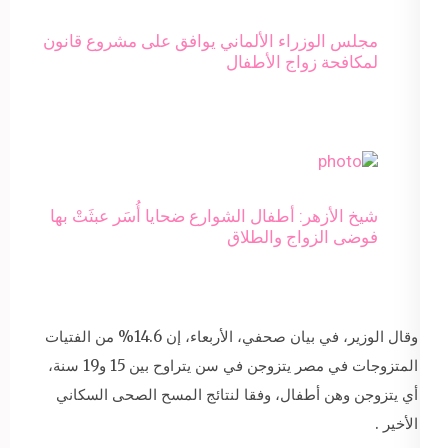
مجلس الوزراء الألماني يوافق على مشروع قانون
لمكافحة زواج الأطفال
شيخ الأزهر: أطفال الشوارع ضحايا أُسَر عبثَتْ بها
فوضى الزواج والطلاق
وقال الوزير، في بيان صحفي، الأربعاء، إن 14.6% من الفتيات
المتزوجات في مصر يتزوجن في سن يتراوح بين 15 و19 سنة،
أي يتزوجن وهن أطفال، وفقا لنتائج المسح الصحى السكاني
الأخير .