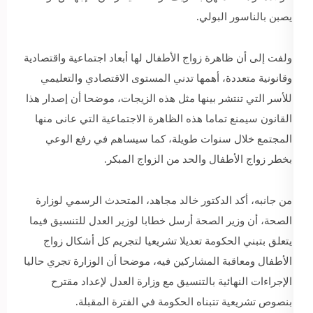
يصبن بالناسور البولي.
ولفت إلى أن ظاهرة زواج الأطفال لها أبعاد اجتماعية واقتصادية
وقانونية متعددة، أهمها تدني المستوى الاقتصادي والتعليمي
للأسر التي تنتشر بينها مثل هذه الزيجات، موضحا أن إصدار هذا
القانون سيمنع تماما هذه الظاهرة الاجتماعية التي عانى منها
المجتمع خلال سنوات طويلة، كما سيساهم في رفع الوعي
بخطر زواج الأطفال والحد من الزواج المبكر.
من جانبه، أكد الدكتور خالد مجاهد، المتحدث الرسمي لوزارة
الصحة، أن وزير الصحة أرسل خطابا لوزير العدل للتنسيق فيما
يتعلق بتبني الحكومة تعديلا تشريعيا لتجريم كل أشكال زواج
الأطفال ومعاقبة المشاركين فيه، موضحا أن الوزارة تجري حاليا
الإجراءات النهائية بالتنسيق مع وزارة العدل لإعداد مقترح
بنصوص تشريعية تتبناه الحكومة في الفترة المقبلة.