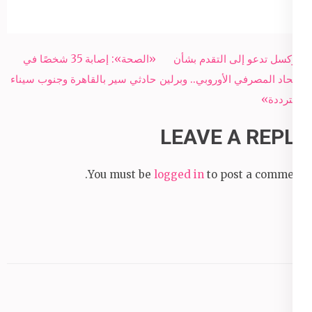
Post
بروكسل تدعو إلى التقدم بشأن
«الصحة»: إصابة 35 شخصًا في
navigation
الاتحاد المصرفي الأوروبي.. وبرلين
حادثي سير بالقاهرة وجنوب سيناء
«مترددة»
LEAVE A REPLY
You must be
logged in
to post a comment.