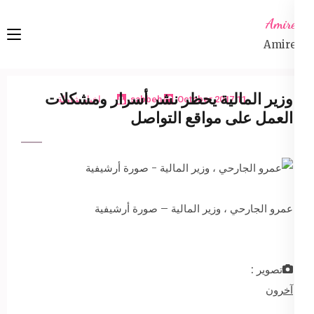
Ski
Amireta
t
Amireta
conten
(Pres
Enter
وزير المالية يحظر نشر أسرار ومشكلات
11 October 2017
sabbeh
اخبار شاملة
العمل على مواقع التواصل
عمرو الجارحي ، وزير المالية – صورة أرشيفية
تصوير :
آخرون