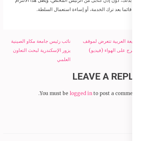
بذلك، دون إذن كتابى من الرئيس المختص، ويظل هذا الالتزام
قائما بعد ترك الخدمة، أو إساءة استعمال السلطة.
Post
مذيعة العربية تتعرض لموقف
نائب رئيس جامعة مكاو الصينية
navigation
محرج على الهواء (فيديو)
يزور الإسكندرية لبحث التعاون
العلمي
LEAVE A REPLY
You must be
logged in
to post a comment.