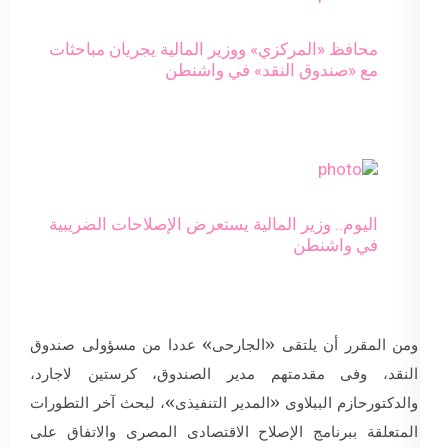
محافظ «المركزي» ووزير المالية يجريان مباحثات
مع «صندوق النقد» في واشنطن
اليوم.. وزير المالية يستعرض الإصلاحات الضريبية
في واشنطن
ومن المقرر أن يلتقى «الجارحى» عددا من مسؤولى صندوق
النقد، وفى مقدمتهم مدير الصندوق، كرستين لاجارد،
والدكتورحازم الببلاوى «المدير التنفيذى»، لبحث آخر التطورات
المتعلقة ببرنامج الإصلاح الاقتصادى المصرى والاتفاق على