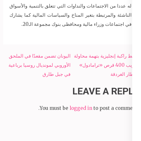
له عددا من الاجتماعات والنداوات التي تتعلق بالتنمية والأسواق
الناشئة والمرتبطة بتغير المناخ والسياسات المالية كما يشارك
في اجتماعات وزراء مالية ومحافظى بنوك مجموعة الـ20.
Post
ضبط راكبة إنجليزية بتهمة محاولة
اليونان تضمن مقعدًا في الملحق
navigation
تهريب 400 قرص «ترامادول»
الأوروبي لمونديال روسيا برباعية
بمطار الغردقة
في جبل طارق
LEAVE A REPLY
You must be
logged in
to post a comment.