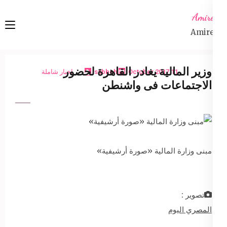
Ski
Amireta
t
Amireta
conten
(Pres
Enter
وزير المالية يغادر القاهرة لحضور
11 October 2017
sabbeh
اخبار شاملة
الاجتماعات فى واشنطن
مبنى وزارة المالية «صورة أرشيفية»
تصوير :
المصري اليوم