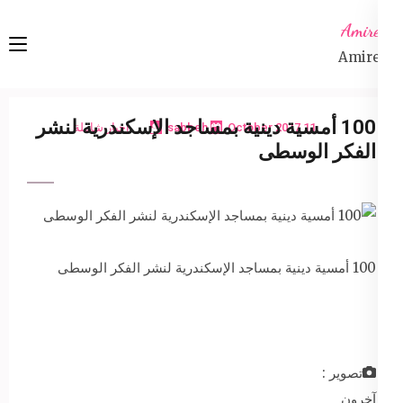
Ski
Amireta
t
Amireta
conten
(Pres
Enter
100 أمسية دينية بمساجد الإسكندرية لنشر
11 October 2017
sabbeh
اخبار شاملة
الفكر الوسطى
100 أمسية دينية بمساجد الإسكندرية لنشر الفكر الوسطى
تصوير :
آخرون