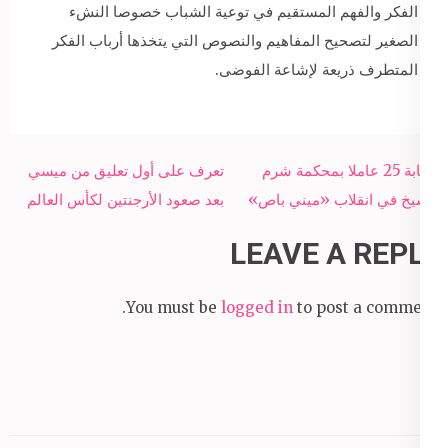
الفكر والفهم المستقيم في توعية الشباب خصوصا النشء
الصغير لتصحيح المفاهيم والنصوص التي يتخذها أرباب الفكر
المتطرف ذريعة لإشاعة الفوضى.
Post
إصابة 25 عاملا بمحكمة شرم
تعرف على أول تعليق من ميسي
navigation
الشيخ في انقلاب «ميني باص»
بعد صعود الأرجنتين لكأس العالم
LEAVE A REPLY
You must be
logged in
to post a comment.