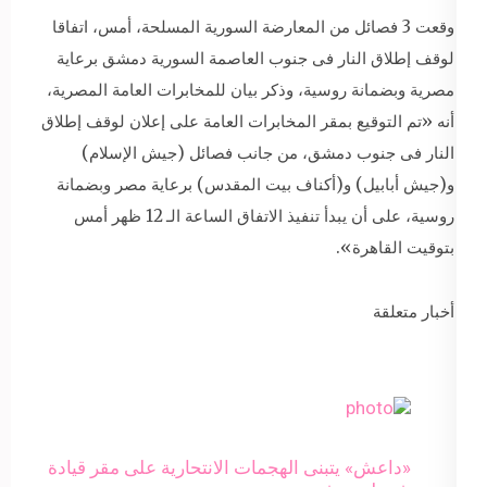
وقعت 3 فصائل من المعارضة السورية المسلحة، أمس، اتفاقا
لوقف إطلاق النار فى جنوب العاصمة السورية دمشق برعاية
مصرية وبضمانة روسية، وذكر بيان للمخابرات العامة المصرية،
أنه «تم التوقيع بمقر المخابرات العامة على إعلان لوقف إطلاق
النار فى جنوب دمشق، من جانب فصائل (جيش الإسلام)
و(جيش أبابيل) و(أكناف بيت المقدس) برعاية مصر وبضمانة
روسية، على أن يبدأ تنفيذ الاتفاق الساعة الـ 12 ظهر أمس
بتوقيت القاهرة».
أخبار متعلقة
«داعش» يتبنى الهجمات الانتحارية على مقر قيادة