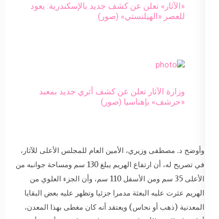
«الآثار» تعلن عن كشف جديد بالإسكندرية: يعود
للعصر «الهيلنستي» (صور)
وزارة الآثار تعلن عن كشف أثري جديد بمعبد
«حرشف» بإهناسيا (صور)
وأوضح د. مصطفى وزيري، الأمين العام للمجلس الأعلى للآثار،
في تصريح له، أن ارتفاع الهريم يبلغ 130 سم ومساحة جوانبه من
الأعلى 35 سم ومن الأسفل 110 سم، وأن الجزء العلوي من
الهريم عثرت عليه البعثة مدمرا جزئيا وتظهر عليه بعض البقايا
المعدنية (ذهب أو نحاس) ويعتقد أنه كان مغطى بهذا المعدن،