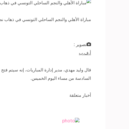
مباراة الأهلي والنجم الساحلي التونسي في ذهاب نصف نهائي دوري
تصوير :
أ.ف.ب
قال وليد مهدي، مدير إدارة المباريات، إنه سيتم فتح
السادسة من مساء اليوم الخميس.
أخبار متعلقة