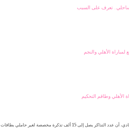
الساحلي.. تعرف على السبب
 الأهلي وطاقم التحكيم
وأضاف «مهدي»، في تصريحات للموقع الرسمي للنادي، أن عدد التذاكر يصل إل