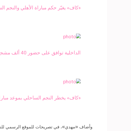
«كاف» يغيّر حكم مباراة الأهلي والنجم 
الداخلية توافق على حضور 40 ألف مشجع لمباراة الأهلي والنجم
«كاف» يخطر النجم الساحلي بموعد مباراة