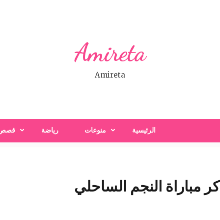
Amireta
Amireta
الرئيسية
منوعات
رياضة
قصص
ر مباراة النجم الساحلي