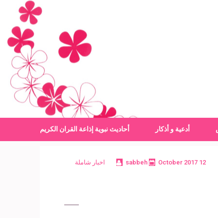
أدعية و أذكار
أحاديث نبوية
إذاعة القران الكريم
12 October 2017
sabbeh
اخبار شاملة