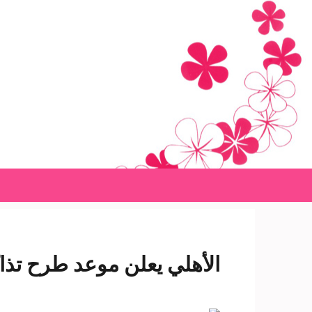
Ski
t
conten
(Pres
Enter
الأهلي يعلن موعد طرح تذاك