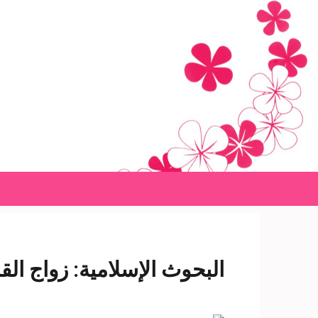
Ski
t
conten
(Pres
Enter
البحوث الإسلامية: زواج ال