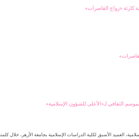
ة كارثة «زواج القاصرات»
القاصرات»
موسم الثقافي لـ«الأعلى للشؤون الإسلامية»
لامية، العميد الأسبق لكلية الدراسات الإسلامية بجامعة الأزهر، خلال كلم