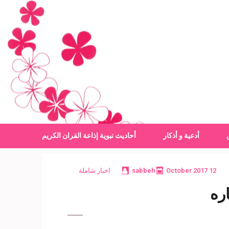
أدعية و أذكار
أحاديث نبوية
إذاعة القران الكريم
12 October 2017
sabbeh
اخبار شاملة
ره