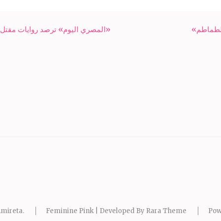
الطماطم»
«المصري اليوم» ترصد روايات مقتل
mireta
.
Feminine Pink | Developed By
Rara Theme
Pow