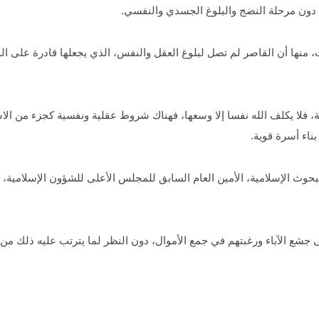
ها دون مرحلة النضج والبلوغ الجسدي والنفسي.
نها أن القاصر لم تصل لبلوغ العقل والنفس، الذي يجعلها قادرة على الدخ
فلا يكلف الله نفسا إلا وسعها، فهناك شروط عقلية ونفسية كجزء من ال
بناء أسرة قوية.
وث الإسلامية، الأمين العام السابق للمجلس الأعلى للشؤون الإسلامية، 
 جشع الآباء ورغبتهم في جمع الأموال، دون النظر لما يترتب عليه ذلك م