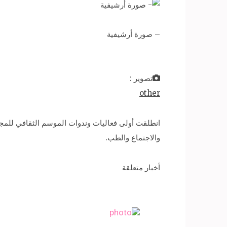
– صورة أرشيفية
تصوير :
other
انطلقت أولى فعاليات وندوات الموسم الثقافي للمج
والاجتماع والطب.
أخبار متعلقة