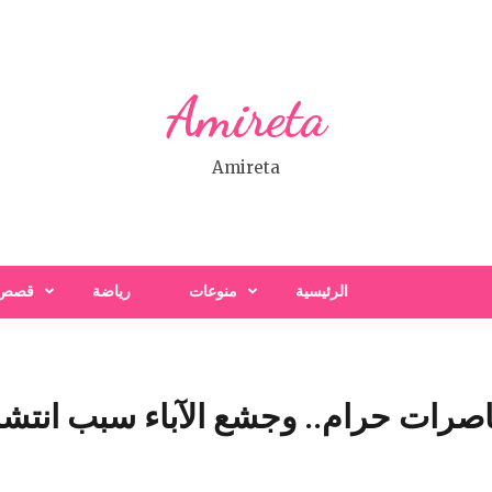
Amireta
Amireta
الرئيسية
منوعات
رياضة
قصص
قاصرات حرام.. وجشع الآباء سبب انتشا