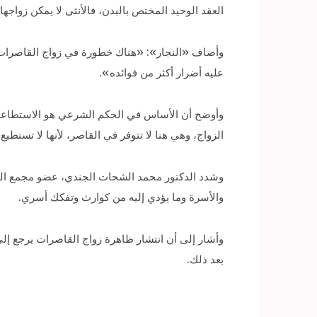
العقد الوحيد المختص بالبدن، فالأنثى لا يمكن زواج
وأضاف «النجار»: «هناك خطورة في زواج القاصرات، م
عليه أضرار أكثر من فوائده».
وأوضح أن الأساس في الحكم الشرعي هو الاستطاعة، 
الزواج، وهي هنا لا تتوفر في القاصر، لأنها لا تستطيع 
وشدد الدكتور محمد الشحات الجندي، عضو مجمع البح
والأسرة وما يؤدي إليه من كوارث وتفكك أسري.
وأشار إلى أن انتشار ظاهرة زواج القاصرات يرجع إلى
بعد ذلك.