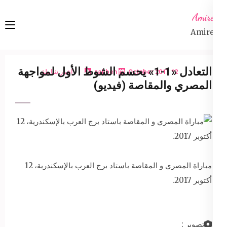
Ski
Amireta
t
Amireta
conten
(Pres
Enter
التعادل «1-1» يحسم الشوط الأول لمواجهة
12 October 2017
sabbeh
اخبار شاملة
المصري والمقاصة (فيديو)
مباراة المصري و المقاصة باستاد برج العرب بالإسكندرية، 12
أكتوبر 2017.
تصوير :