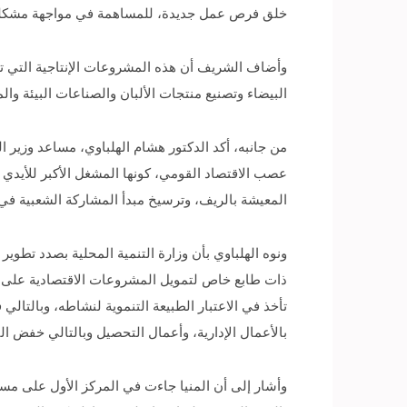
خلق فرص عمل جديدة، للمساهمة في مواجهة مشكلة ال
وأضاف الشريف أن هذه المشروعات الإنتاجية التي تم
البيضاء وتصنيع منتجات الألبان والصناعات البيئة وال
من جانبه، أكد الدكتور هشام الهلباوي، مساعد وزير 
عصب الاقتصاد القومي، كونها المشغل الأكبر للأيدي
المعيشة بالريف، وترسيخ مبدأ المشاركة الشعبية في ت
ونوه الهلباوي بأن وزارة التنمية المحلية بصدد تطوي
ذات طابع خاص لتمويل المشروعات الاقتصادية على 
تأخذ في الاعتبار الطبيعة التنموية لنشاطه، وبالتال
بالأعمال الإدارية، وأعمال التحصيل وبالتالي خفض 
وأشار إلى أن المنيا جاءت في المركز الأول على مست