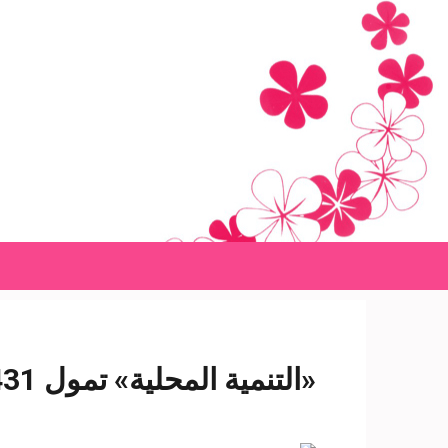
Ski
t
conten
(Pres
Enter
«التنمية المحلية» تمول 431 مشروعا إنتاجيًا بالقرى بـ4 ملايين جنيه