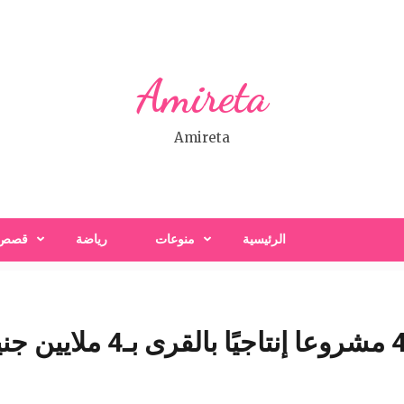
Amireta
Amireta
الرئيسية
منوعات
رياضة
قصص