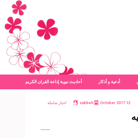
أدعية و أذكار
أحاديث نبوية
إذاعة القران الكريم
12 October 2017
sabbeh
اخبار شاملة