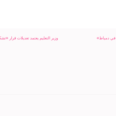
في دمياط»
وزير التعليم يعتمد تعديلات قرار «تشك