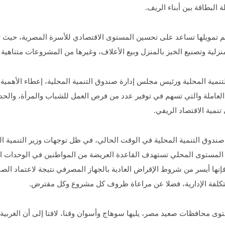
بطاقة بين أبناء الريف.
 تمويلها تساعد على تحسين المستوى الاقتصادي للأسرة المصرية، حيث تن
منزلية وتصنيع الخبز بالمنزل وبيع الأعلاف، وغيرها من المشروعات متناهية 
التنمية المحلية ورئيس مجلس إدارة صندوق التنمية المحلية، إعطاء الأهمي
 العاملة والتي تسهم في توفير عدد من فرص العمل للشباب والمرأة، والح
نمية الاقتصاد الريفي.
ر صندوق التنمية المحلية في الوقت الحالي، في ظل توجهات وزير التنمية ال
المستوى المحلي تستهدف القاعدة العريضة من المواطنين في الوحدات ال
ي فإنها أيسر من شروط الإقراض العادية بالجهاز المصرفي نتيجة لاعتماد ال
التكلفة الإدارية، فضلا عن مراعاة ظروف كل مشروع وكل مقترض.
وى محافظات صعيد مصر، يليها سوهاج وأسوان وقنا، لافتا إلى أن الغربية 