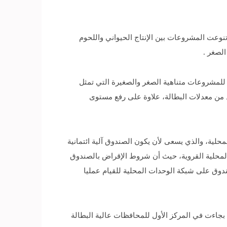
وعت المشروعات بين الإنتاج الحيواني واللحوم
الصغر .
ة للمشروعات متناهية الصغر والصغيرة التي تمثل
د من معدلات البطالة، علاوة على رفع مستوى
محلية، والذي يسعى لأن يكون الصندوق آلية ائتمانية
محلية القروية، حيث أن شروط الإقراض بالصندوق
صندوق على شبكة الوحدات المحلية للقيام عمليا
بجاءت في المركز الأول للمحافظات عالية البطالة