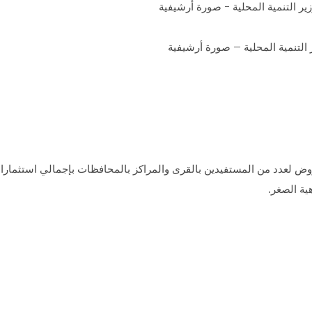
التنمية المحلية – صورة أرشيفية