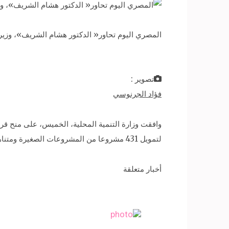
المصري اليوم تحاور« الدكتور هشام الشريف»، وزير 
تصوير :
فؤاد الجرنوسي
لتمويل 431 مشروعا من المشروعات الصغيرة ومتناهية الصغر.
أخبار متعلقة