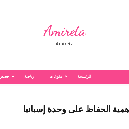
Amireta
Amireta
الرئيسية
منوعات
رياضة
قصص
أهمية الحفاظ على وحدة إسبانيا