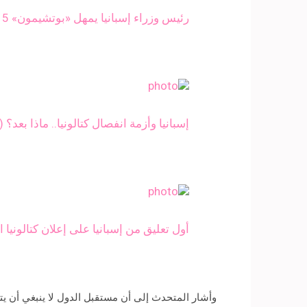
رئيس وزراء إسبانيا يمهل «بوتشيمون» 5 أيام لتوضيح موقفه من إعلان الاستقلال
إسبانيا وأزمة انفصال كتالونيا.. ماذا بعد؟ 
أول تعليق من إسبانيا على إعلان كتالونيا ا
وأشار المتحدث إلى أن مستقبل الدول لا ينبغي أن يتم