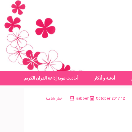
أدعية و أذكار
أحاديث نبوية
إذاعة القران الكريم
12 October 2017
sabbeh
اخبار شاملة