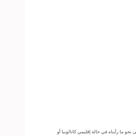
حو ما رأيناه في حالة إقليمي كاتالونيا أو