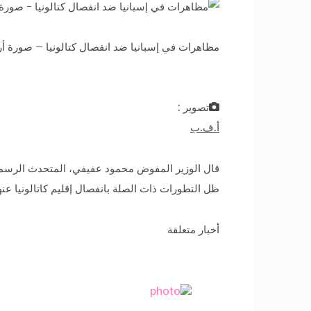
مظاهرات في إسبانيا ضد انفصال كتالونيا – صورة أ
تصوير :
أ.ف.ب
قال الوزير المفوض محمود عفيفي، المتحدث الرسمي 
ظل التطورات ذات الصلة بانفصال إقليم كاتالونيا عن
أخبار متعلقة