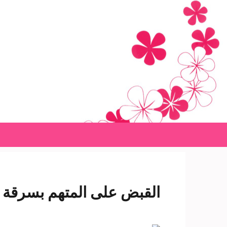
Ski
t
conten
(Pres
Enter
القبض على المتهم بسرقة ف