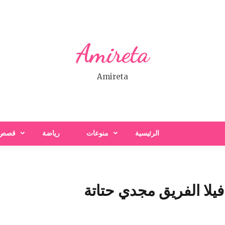
Amireta
Amireta
الرئيسية
منوعات
رياضة
قصص
يلا الفريق مجدي حتاتة