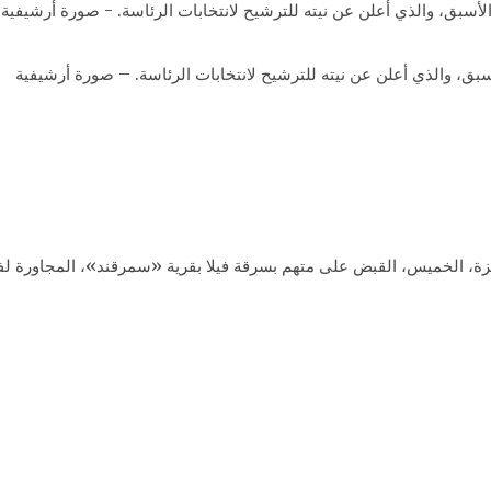
ق، والذي أعلن عن نيته للترشيح لانتخابات الرئاسة. – صورة أرشيفية
ة، الخميس، القبض على متهم بسرقة فيلا بقرية «سمرقند»، المجاورة لفي