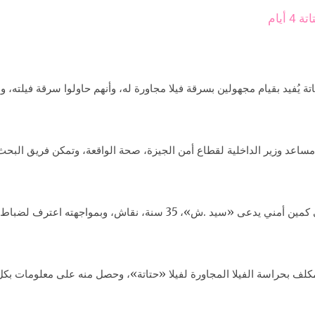
أيام
 يُفيد بقيام مجهولين بسرقة فيلا مجاورة له، وأنهم حاولوا سرقة فيلته، ول
وبتقنين الإجراءات، تم القبض على أحد المتهمين، في كمين أمني يدعى «سيد 
لف بحراسة الفيلا المجاورة لفيلا «حتاتة»، وحصل منه على معلومات بكل 