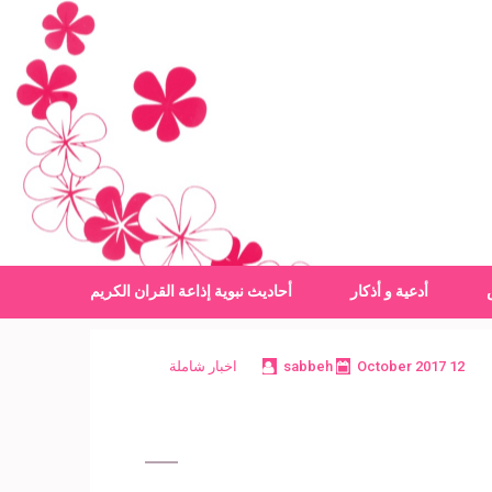
أدعية و أذكار
أحاديث نبوية
إذاعة القران الكريم
12 October 2017
sabbeh
اخبار شاملة