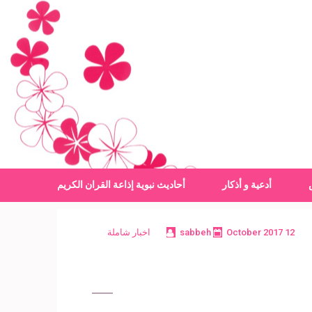
أدعية و أذكار
أحاديث نبوية
إذاعة القران الكريم
12 October 2017
sabbeh
اخبار شاملة