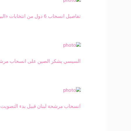
تفاصيل انسحاب 6 دول من انتخابات «اليونسكو».. وأمريكا تُفجر مفاجأة (تقرير)
السيسي يشكر الصين على انسحاب مرشحه
انسحاب مرشحة لبنان قبيل بدء التصويت في