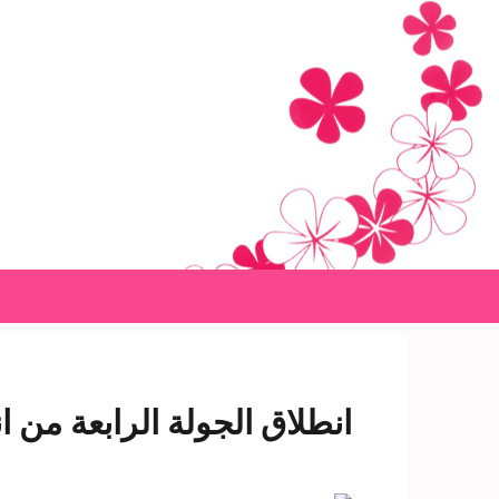
Ski
t
conten
(Pres
Enter
انطلاق الجولة الرابعة من ا