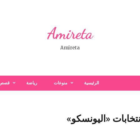
Amireta
Amireta
الرئيسية
منوعات
رياضة
قصص
نتخابات «اليونسكو»