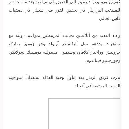
كوتينيو وروبيرتو فيرمينو إلى الفريق في ميلوود بعد مساعدتهم
للمنتخب البرازيلي في تحقيق الفوز على تشيلي في تصفيات
كأس العالم.
وعاد العديد من اللاعبين بجانب المرتبطين بمواعيد دولية مع
منتخبات بلادهم مثل أليكسندر آرنولد وجو جوميز وماركو
جرويتش وراجنار كلافان وسيمون مينيوليه دومينيك سولانكي
وجورجينيو فينالدوم.
تدرب فريق الريدز بعد تناول وجبة الغذاء استعداداً لمواجهة
السبت المرتقبة في آنفيلد.