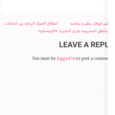
Post
تنظيم قوافل بيطرية مجانية
انطلاق الجولة الرابعة من انتخابات
navigation
بالمناطق المحرومة بقرى البحيرة
«اليونسكو»
LEAVE A REPLY
You must be
logged in
to post a comment.