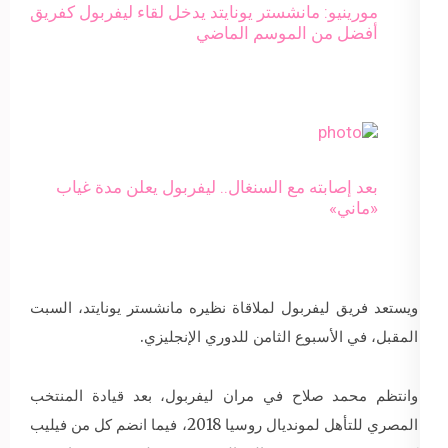
مورينيو: مانشستر يونايتد يدخل لقاء ليفربول كفريق
أفضل من الموسم الماضي
بعد إصابته مع السنغال.. ليفربول يعلن مدة غياب
«ماني»
ويستعد فريق ليفربول لملاقاة نظيره مانشستر يونايتد، السبت
المقبل، في الأسبوع الثامن للدوري الإنجليزي.
وانتظم محمد صلاح في مران ليفربول، بعد قيادة المنتخب
المصري للتأهل لمونديال روسيا 2018، فيما انضم كل من فيليب