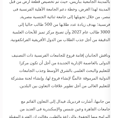
بالمدينة الجامعية بباريس، حيث تم تخصيص قطعة أرض من قبل
المدينة لهذا الغرض، وخطة دعم الجامعة الأهلية الفرنسية فى
مصر، من خلال تحويلها إلى جامعة ثنائية الجنسية مصريةـ
فرنسية؛ بهدف زيادة عدد طلابها من 500 طالب حاليا إلى
3000 طالب عام 2027 وأن تصبح مركز تميز للأبحاث العلمية
الدقيقة من أجل جذب الطلاب من الدول الأفريقية الفرانكفونية.
وناقش الجانبان إقامة فروع للجامعات الفرنسية ذات التصنيف
الدولى بالعاصمة الإدارية الجديدة من أجل أن تكون مركزا
للتعليم والبحث العلمى بالشرق الأوسط وجذب الجامعات
الدولية المرموقة عالميًّا لإنشاء فروع لها، وإنشاء لجنة مشتركة
للتعليم العالى من أجل تطوير علاقات التعاون بين البلدين.
من جانبها، أشارت فرديريك فيدال إلى التعاون القائم مع
جامعات القاهرة وعين شمس والإسكندرية فى العديد من
البرامج منها الحقوق والزراعة والطب، وقالت إن الفترة المقبلة