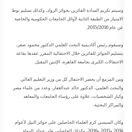
وسيتم تكريم السادة الفائزين بجوائز الرواد، وكذلك تسليم نوط
الامتياز من الطبقة الثانية لأوائل الجامعات الحكومية والخاصة
عن عام 2015/2016.
وسيقوم رئيس أكاديمية البحث العلمي الدكتور محمود صقر،
بتسليم الجوائز للفائزين خلال الاحتفالية المقرر عقدها بقاعة
الاحتفالات الكبرى بجامعة القاهرة، الإثنين المقبل.
ومن المزمع أن يحضر الاحتفال كل من وزير التعليم العالي
والبحث العلمي، الدكتور خالد عبدالغفار، وعدد من علماء مصر
وكبار الشخصيات، علاوة على رؤساء الجامعات والمعاهد
والمراكز البحثية.
وكان السيسي كرم العلماء الحاصلين على جوائز النيل لأعوام
2014 و2015 و2016، وكذلك الحاصلين على جوائز الدولة