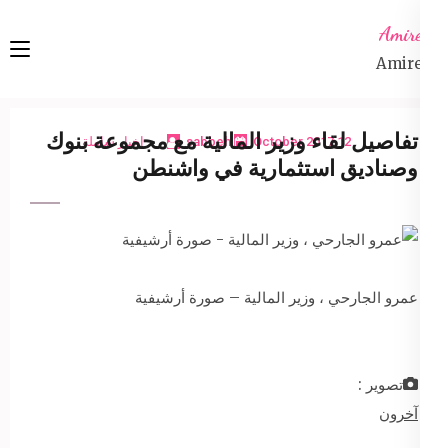
Ski
Amireta
t
Amireta
conten
(Pres
Enter
تفاصيل لقاء وزير المالية مع مجموعة بنوك
12 October 2017
sabbeh
اخبار شاملة
وصناديق استثمارية في واشنطن
عمرو الجارحي ، وزير المالية – صورة أرشيفية
تصوير :
آخرون