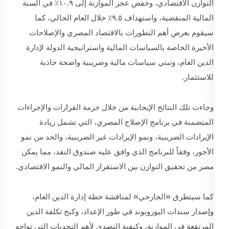
التوازن الاقتصادي، وخفض عجز الموازنة إلى ١٠.٩٪ في السنة
المالية المنقضية، واستهداف ٩.٥٪ خلال العام الحالي، كما
سيقوم بعرض أهم التطورات بالاقتصاد المصري والإصلاحات
الأخيرة الخاصة بالسياسات المالية واستراتيجية الدولة لإدارة
الدين العام، وتبني سياسات مالية وضريبية واضحة جاذبة
للاستثمار.
وجاءت تلك النتائج الإيجابية من خلال حزمة القرارات والإجراءات
المتضمنة في برنامج الإصلاح المصري، التي تشمل زيادة
الإيرادات الضريبية، ونمو الإيرادات غير الضريبية، والحد من نمو
الأجور، وفقاً للبرنامج الذي وافق عليه صندوق النقد، مما يمكن
مصر من تحقيق التوازن بين الاستقرار المالي والنمو الاقتصادي.
كما سيتطرق «الجارحي» لمناقشة خطة إدارة الدين العام،
وإصدار سندات اليوروبوند في طور الإعداد، وكبح تكلفة الدين
المرتفعة في الموازنة، وكيفية التصدي لأهم التحديات التي تواجه