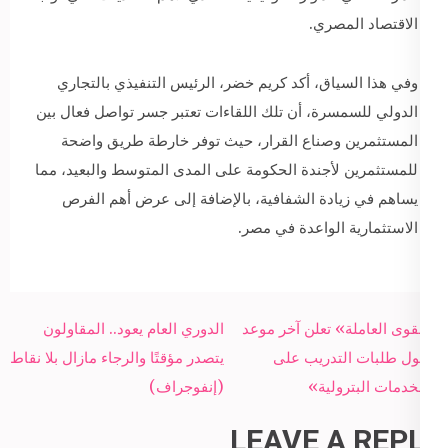
الاقتصاد المصري.
وفي هذا السياق، أكد كريم خضر، الرئيس التنفيذي بالتجاري
الدولي للسمسرة، أن تلك اللقاءات تعتبر جسر تواصل فعال بين
المستثمرين وصناع القرار، حيث توفر خارطة طريق واضحة
للمستثمرين لأجندة الحكومة على المدى المتوسط والبعيد، مما
يساهم في زيادة الشفافية، بالإضافة إلى عرض أهم الفرص
الاستثمارية الواعدة في مصر.
Post
«القوى العاملة» تعلن آخر موعد
الدوري العام يعود.. المقاولون
navigation
لقبول طلبات التدريب على
يتصدر مؤقتًا والرجاء مازال بلا نقاط
«الخدمات البترولية»
(إنفوجراف)
LEAVE A REPLY