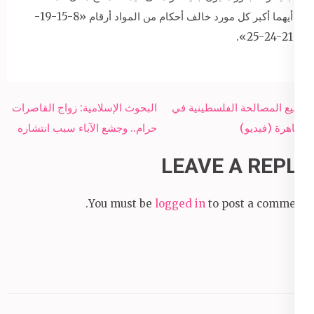
أيهما أكبر كل مورد خالف أحكام من المواد أرقام «8-15-19-
21-24-25».
Post
توقيع المصالحة الفلسطينية في
البحوث الإسلامية: زواج القاصرات
navigation
القاهرة (فيديو)
حرام.. وجشع الآباء سبب انتشاره
LEAVE A REPLY
You must be
logged in
to post a comment.