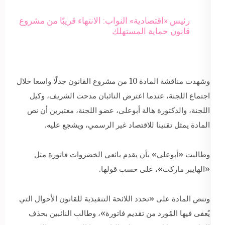
رئيس «اقتصادية» النواب: الانتهاء قريبًا من مشروع
قانون حماية المستهلك
وشهدت مناقشة المادة 10 من مشروع القانون جدلًا واسعا خلال
اجتماع اللجنة، عندما اعترض النائبان مدحت الشريف، وكيل
اللجنة، والدكتورة هالة أبوعلى، عضو اللجنة، معتبرين أن نص
المادة يمثل تقنينا للاقتصاد غير الرسمي، ويشجع عليه.
وطالبت «أبوعلي» بأن يقدم بائعي الخضروات فاتورة مثل
«الهايبر ماركت»، على حسب قولها.
وتنص المادة على «تحدد اللائحة التنفيذية للقانون الأحوال التي
يُعفى فيها المُورد من تقديم فاتورة»، وطالب النائبين بحذف